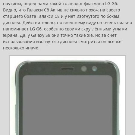
паутины, перед нами какой-то аналог флагмана LG G6.
Видно, что Галакси С8 Актив не сильно похож на своего
старшего брата Галакси С8 и у нет изогнутого по бокам
дисплея. Действительно, по внешнему виду он очень сильно
напоминает LG G6, особенно своими скруглёнными углами
экрана. Да, у Galaxy S8 они точно такие же, но за счет
использования изогнутого дисплея смотрится он все же
несколько иначе.