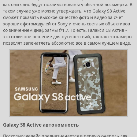
как они явно будут позаимствованы у обычной восьмерки. В
таком случае уже можно утверждать, что Galaxy S8 Active
сможет показать высокое качество фото и видео за счет
хороших фотомодулей от Sony и очень светлых объективов
со значением диафрагмы f/1.7. То есть, Галакси С8 Актив -
это отличное решение для путешествий, так как его камеры
позволят запечатлеть абсолютно все в самом лучшем виде.
Galaxy S8 Active автономность
Поскольку девайс предназначается в первую очередь для