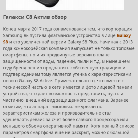
Галакси С8 Актив обзор
Конец марта 2017 года ознаменовался тем, что корпорация
Samsung выпустила флагманское устройство в лице
Galaxy
S8
и его увеличенной версии Galaxy S8 Plus. Начиная с 2013
года южнокорейская компания выпускает не только топовые
смартфоны, но и их продвинутые версии в плане
защищенности от воды, падений, пыли и т.д. В нынешнем
году бренд решил продолжить собственную традицию и
подтверждением тому является утечка с характеристиками
нового Galaxy S8 Active. Примечательно то, что вместе с
технической частью в сети имеется и фото лицевой панели
устройства, что дает возможность представить, пусть и
частично, внешний вид защищенного флагмана. Заранее
отметим, что аппарат нисколько не урезан по
характеристикам железа и производитель не стал
удешевлять девайс за счет более слабого процессора или
меньшего объема оперативной памяти. Хотя полный список
параметров смартфона еще не раскрыт, можно с большой