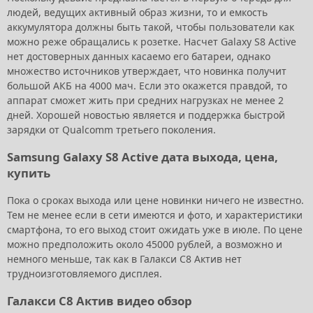
людей, ведущих активный образ жизни, то и емкость
аккумулятора должны быть такой, чтобы пользователи как
можно реже обращались к розетке. Насчет Galaxy S8 Active
нет достоверных данных касаемо его батареи, однако
множество источников утверждает, что новинка получит
большой АКБ на 4000 мач. Если это окажется правдой, то
аппарат сможет жить при средних нагрузках не менее 2
дней. Хорошей новостью является и поддержка быстрой
зарядки от Qualcomm третьего поколения.
Samsung Galaxy S8 Active дата выхода, цена,
купить
Пока о сроках выхода или цене новинки ничего не известно.
Тем не менее если в сети имеются и фото, и характеристики
смартфона, то его выход стоит ожидать уже в июле. По цене
можно предположить около 45000 рублей, а возможно и
немного меньше, так как в Галакси С8 Актив нет
трудноизготовляемого дисплея.
Галакси С8 Актив видео обзор