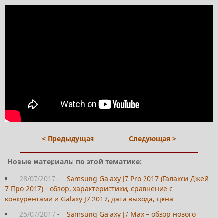
< Предыдущая
Следующая >
Новые материалы по этой тематике:
28/07/2017
-
Samsung Galaxy J7 Pro 2017 (Галакси Джей
7 Про 2017) - обзор, характеристики, сравнение с
конкурентами и Galaxy J7 2017, дата выхода, цена
25/07/2017
-
Samsung Galaxy J7 Max – обзор нового