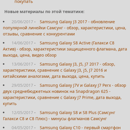
покупать
Новые материалы по этой тематике:
20/06/2017
-
Samsung Galaxy J3 2017 - обновление
популярной линейки Самсунг - обзор, характеристики, цена,
отзывы, сравнение с конкурентами
14/06/2017
-
Samsung Galaxy S8 Active (Галакси С8
Актив) - обзор, характеристики защищенного флагмана, дата
выхода, цена, видео обзор
13/06/2017
-
Samsung Galaxy J3, J5, J7 2017 - обзор,
характеристики, сравнение с Galaxy J3, j5, J7 2016 и
китайскими аналогами, дата выхода, цена, купить
29/05/2017
-
Samsung Galaxy J7V и Galaxy J7 Perx - обзор
двух среднебюджетных новинок на Snapdragon 625 -
характеристики, сравнение с Galaxy J7 Prime, дата выхода,
купить
12/05/2017
-
Samsung Galaxy S8 и S8 Plus (Самсунг
Галакси С8 и С8 Плюс) - минусы флагманов Самсунг
04/05/2017
-
Samsung Galaxy C10 - первый смартфон