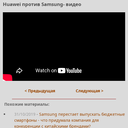
Huawei против Samsung- видео
< Предыдущая
Следующая >
Похожие материалы:
31/10/2019
-
Samsung перестает выпускать бюджетные
смартфоны - что придумала компания для
конкуренции с китайскими брендами?