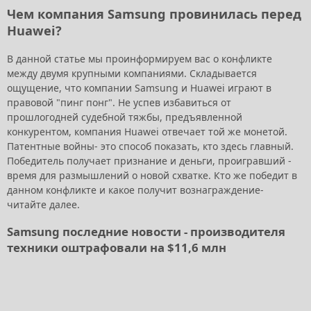
Чем компания Samsung провинилась перед
Huawei?
В данной статье мы проинформируем вас о конфликте
между двумя крупными компаниями. Складывается
ощущение, что компании Samsung и Huawei играют в
правовой "пинг понг". Не успев избавиться от
прошлогодней судебной тяжбы, предъявленной
конкурентом, компания Huawei отвечает той же монетой.
Патентные войны- это способ показать, кто здесь главный.
Победитель получает признание и деньги, проигравший -
время для размышлений о новой схватке. Кто же победит в
данном конфликте и какое получит вознаграждение-
читайте далее.
Samsung последние новости - производителя
техники оштрафовали на $11,6 млн