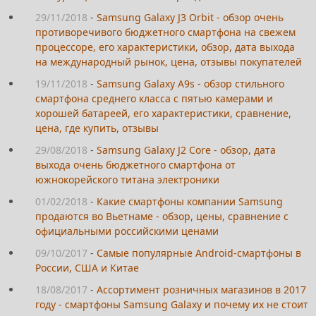
29/11/2018
-
Samsung Galaxy J3 Orbit - обзор очень
противоречивого бюджетного смартфона на свежем
процессоре, его характеристики, обзор, дата выхода
на международный рынок, цена, отзывы покупателей
19/11/2018
-
Samsung Galaxy A9s - обзор стильного
смартфона среднего класса с пятью камерами и
хорошей батареей, его характеристики, сравнение,
цена, где купить, отзывы
29/08/2018
-
Samsung Galaxy J2 Core - обзор, дата
выхода очень бюджетного смартфона от
южнокорейского титана электроники
01/02/2018
-
Какие смартфоны компании Samsung
продаются во Вьетнаме - обзор, цены, сравнение с
официальными российскими ценами
09/10/2017
-
Самые популярные Android-смартфоны в
России, США и Китае
18/08/2017
-
Ассортимент розничных магазинов в 2017
году - смартфоны Samsung Galaxy и почему их не стоит