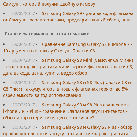
Самсунг, который получит двойную камеру
02/05/2017
-
Samsung Galaxy S9 - дата выхода флагмана
от Самсунг - характеристики, предварительный обзор, цена
Старые материалы по этой тематике:
09/04/2017
-
Cравнение Samsung Galaxy S8 и iPhone 7 -
10 аргументов в пользу Самсунг Галакси С8
06/04/2017
-
Samsung Galaxy S8 Mini (Самсунг С8 Мини)
- обзор и характеристики мини-версии флагмана Галакси С8,
дата выхода, цена, купить, видео обзор
02/04/2017
-
Samsung Galaxy S8 и S8 Plus (Галакси С8 и
С8 Плюс) - аккумуляторы в новых флагманах теряют до 5%
своей емкости за год использования
30/03/2017
-
Samsung Galaxy S8 и S8 Plus сравнение с
iPhone 7 и 7 Plus - сравнение флагманов двух IT-гигантов -
обзор и характеристики, цена, что лучше?
30/03/2017
-
Samsung Galaxy S8 и Galaxy S8 Plus - обзор
производительности, антуту, технические характеристики