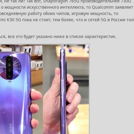
и, не так ли? Так вот, Snapdragon 765G производительнее 730G
 о мощности искусственного интеллекта, то Qualcomm заявляет
повседневную работу обоих чипов, игровую мощность, то
 K30 5G пока не стоит, тем более, что и сетей 5G в России то
я, все это будет указано ниже в списке характеристик.