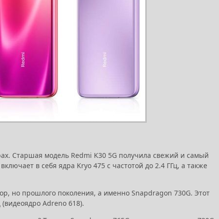
рах. Старшая модель Redmi K30 5G получила свежий и самый
лючает в себя ядра Kryo 475 с частотой до 2.4 ГГц, а также
ор, но прошлого поколения, а именно Snapdragon 730G. Этот
 (видеоядро Adreno 618).