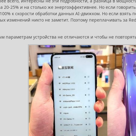
рее всего, интересны не эти подробности, а разница в мощност
а 20-25% и на столько же энергоэффективнее. Но если говорить
100% к скорости обработки данных AI-движком. Но если взять 
х изменений никто не заметит. Поэтому переплачивать за Redmi
м параметрам устройства не отличаются и чтобы не повторятьс