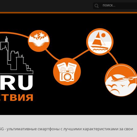
 5G - ультимативные смартфоны с лучшими характеристиками за свои