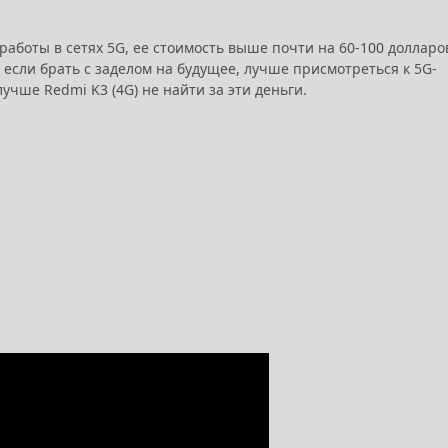
работы в сетях 5G, ее стоимость выше почти на 60-100 долларо
если брать с заделом на будущее, лучше присмотреться к 5G-
лучше Redmi K3 (4G) не найти за эти деньги.