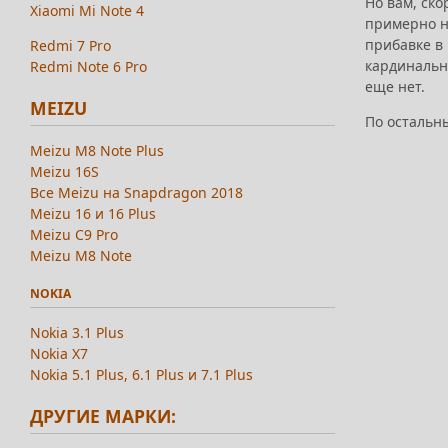
Но вам, ско
Xiaomi Mi Note 4
примерно н
прибавке в 
Redmi 7 Pro
кардинальны
Redmi Note 6 Pro
еще нет.
MEIZU
По остальны
Meizu M8 Note Plus
Meizu 16S
Все Meizu на Snapdragon 2018
Meizu 16 и 16 Plus
Meizu C9 Pro
Meizu M8 Note
NOKIA
Nokia 3.1 Plus
Nokia X7
Nokia 5.1 Plus, 6.1 Plus и 7.1 Plus
ДРУГИЕ МАРКИ: