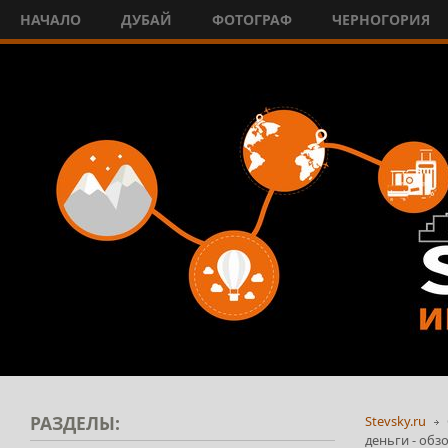
НАЧАЛО
ДУБАЙ
ФОТОГРАФ
ЧЕРНОГОРИЯ
РАЗДЕЛЫ:
Stevsky.ru
деньги - обз