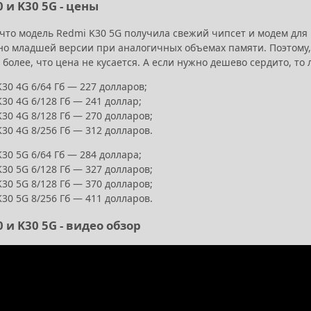
 и K30 5G - цены
 что модель Redmi K30 5G получила свежий чипсет и модем для 
но младшей версии при аналогичных объемах памяти. Поэтому, 
 более, что цена не кусается. А если нужно дешево сердито, то 
30 4G 6/64 Гб — 227 долларов;
30 4G 6/128 Гб — 241 доллар;
30 4G 8/128 Гб — 270 долларов;
30 4G 8/256 Гб — 312 долларов.
30 5G 6/64 Гб — 284 доллара;
30 5G 6/128 Гб — 327 долларов;
30 5G 8/128 Гб — 370 долларов;
30 5G 8/256 Гб — 411 долларов.
 и K30 5G - видео обзор