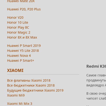
Huawei Mate 20X
Huawei P20, P20 Plus
Honor V20
Honor 10 Lite
Honor Play 8C
Honor Magic 2
Honor 8X и 8X Max
Huawei P Smart 2019
Huawei Y5 Lite 2018
Huawei Nova 4
Huawei P Smart+
Redmi K30
XIAOMI
Самое глав
продвинутый
Все флагманы Xiaomi 2018
видеоядро 
Все бюджетники Xiaomi 2018
Будущие бюджетники Xiaomi 2019
В свою оче
Xiaomi Mi9
чипсет слаб
Xiaomi Mi Mix 3