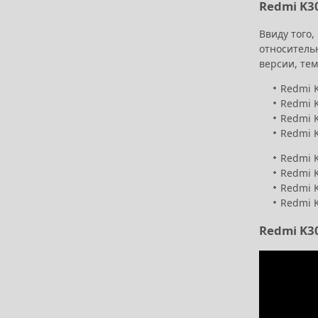
Redmi K30
Ввиду того,
относитель
версии, тем
Redmi K
Redmi K
Redmi K
Redmi K
Redmi K
Redmi K
Redmi K
Redmi K
Redmi K30