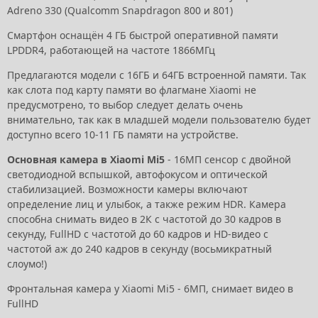
Adreno 330 (Qualcomm Snapdragon 800 и 801)
Смартфон оснащён 4 ГБ быстрой оперативной памяти
LPDDR4, работающей на частоте 1866МГц
Предлагаются модели с 16ГБ и 64ГБ встроенной памяти. Так
как слота под карту памяти во флагмане Xiaomi не
предусмотрено, то выбор следует делать очень
внимательно, так как в младшей модели пользователю будет
доступно всего 10-11 ГБ памяти на устройстве.
Основная камера в Xiaomi Mi5
- 16МП сенсор с двойной
светодиодной вспышкой, автофокусом и оптической
стабилизацией. Возможности камеры включают
определение лиц и улыбок, а также режим HDR. Камера
способна снимать видео в 2К с частотой до 30 кадров в
секунду, FullHD с частотой до 60 кадров и HD-видео с
частотой аж до 240 кадров в секунду (восьмикратный
слоумо!)
Фронтальная камера у Xiaomi Mi5 - 6МП, снимает видео в
FullHD