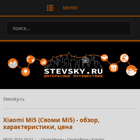
МЕНЮ
Stevsky.ru
Xiaomi Mi5 (Сяоми Mi5) - обзор,
характеристики, цена
09.01.2015 16:32
Смартфоны
-
Смартфоны Xiaomi