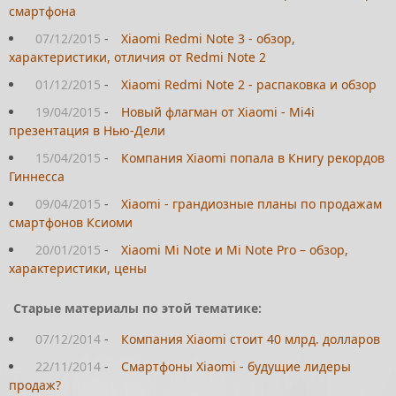
смартфона
07/12/2015
-
Xiaomi Redmi Note 3 - обзор,
характеристики, отличия от Redmi Note 2
01/12/2015
-
Xiaomi Redmi Note 2 - распаковка и обзор
19/04/2015
-
Новый флагман от Xiaomi - Mi4i
презентация в Нью-Дели
15/04/2015
-
Компания Xiaomi попала в Книгу рекордов
Гиннесса
09/04/2015
-
Xiaomi - грандиозные планы по продажам
смартфонов Ксиоми
20/01/2015
-
Xiaomi Mi Note и Mi Note Pro – обзор,
характеристики, цены
Старые материалы по этой тематике:
07/12/2014
-
Компания Xiaomi стоит 40 млрд. долларов
22/11/2014
-
Смартфоны Xiaomi - будущие лидеры
продаж?