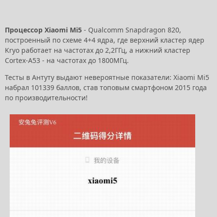
Процессор Xiaomi Mi5
- Qualcomm Snapdragon 820,
построенный по схеме 4+4 ядра, где верхний кластер ядер
Kryo работает на частотах до 2,2ГГц, а нижний кластер
Cortex-A53 - на частотах до 1800МГц.
Тесты в Антуту выдают невероятные показатели: Xiaomi Mi5
набрал 101339 баллов, став топовым смартфоном 2015 года
по производительности!