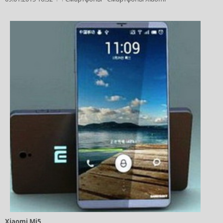
Xiaomi Mi5