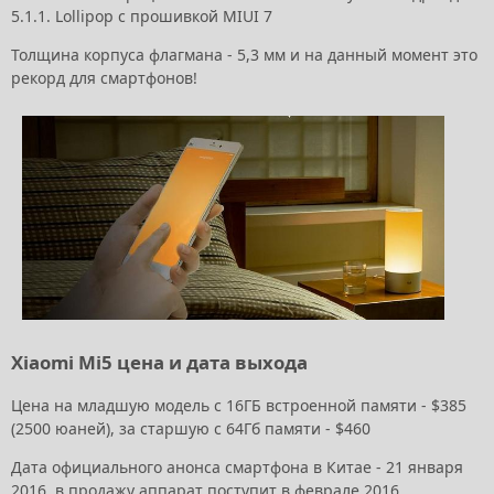
5.1.1. Lollipop с прошивкой MIUI 7
Толщина корпуса флагмана - 5,3 мм и на данный момент это
рекорд для смартфонов!
Xiaomi Mi5 цена и дата выхода
Цена на младшую модель с 16ГБ встроенной памяти - $385
(2500 юаней), за старшую с 64Гб памяти - $460
Дата официального анонса смартфона в Китае - 21 января
2016, в продажу аппарат поступит в феврале 2016.