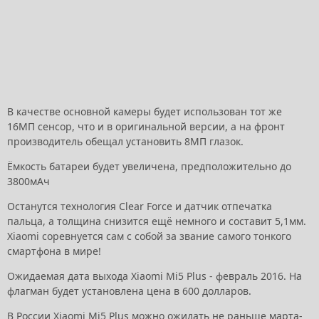
В качестве основной камеры будет использован тот же
16МП сенсор, что и в оригинальной версии, а на фронт
производитель обещал установить 8МП глазок.
Ёмкость батареи будет увеличена, предположительно до
3800мАч
Останутся технология Clear Force и датчик отпечатка
пальца, а толщина снизится ещё немного и составит 5,1мм.
Xiaomi соревнуется сам с собой за звание самого тонкого
смартфона в мире!
Ожидаемая дата выхода Xiaomi Mi5 Plus - февраль 2016. На
флагман будет установлена цена в 600 долларов.
В России Xiaomi Mi5 Plus можно ожидать не раньше марта-