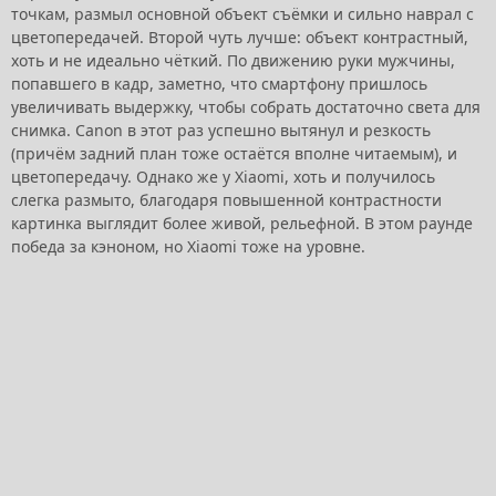
точкам, размыл основной объект съёмки и сильно наврал с
цветопередачей. Второй чуть лучше: объект контрастный,
хоть и не идеально чёткий. По движению руки мужчины,
попавшего в кадр, заметно, что смартфону пришлось
увеличивать выдержку, чтобы собрать достаточно света для
снимка. Canon в этот раз успешно вытянул и резкость
(причём задний план тоже остаётся вполне читаемым), и
цветопередачу. Однако же у Xiaomi, хоть и получилось
слегка размыто, благодаря повышенной контрастности
картинка выглядит более живой, рельефной. В этом раунде
победа за кэноном, но Xiaomi тоже на уровне.