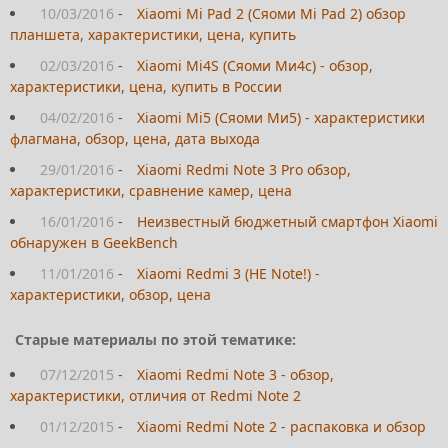
10/03/2016
-
Xiaomi Mi Pad 2 (Сяоми Mi Pad 2) обзор
планшета, характеристики, цена, купить
02/03/2016
-
Xiaomi Mi4S (Сяоми Ми4с) - обзор,
характеристики, цена, купить в России
04/02/2016
-
Xiaomi Mi5 (Сяоми Ми5) - характеристики
флагмана, обзор, цена, дата выхода
29/01/2016
-
Xiaomi Redmi Note 3 Pro обзор,
характеристики, сравнение камер, цена
16/01/2016
-
Неизвестный бюджетный смартфон Xiaomi
обнаружен в GeekBench
11/01/2016
-
Xiaomi Redmi 3 (НЕ Note!) -
характеристики, обзор, цена
Старые материалы по этой тематике:
07/12/2015
-
Xiaomi Redmi Note 3 - обзор,
характеристики, отличия от Redmi Note 2
01/12/2015
-
Xiaomi Redmi Note 2 - распаковка и обзор