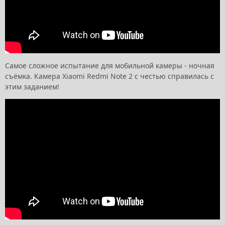
Самое сложное испытание для мобильной камеры - ночная
съёмка. Камера Xiaomi Redmi Note 2 с честью справилась с
этим заданием!