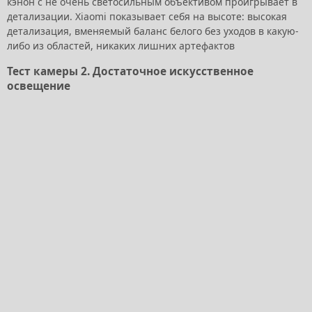
кэнон с не очень светосильным объективом проигрывает в
детализации. Xiaomi показывает себя на высоте: высокая
детализация, вменяемый баланс белого без уходов в какую-
либо из областей, никаких лишних артефактов
Тест камеры 2. Достаточное искусственное
освещение