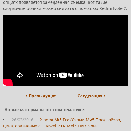
опциях появляется замедленная съёмка. Вот такие
слоумоушн ролики можно снимать с помощью Redmi Note 2:
< Предыдущая
Следующая >
Новые материалы по этой тематике:
26/03/2016
-
Xiaomi Mi5 Pro (Сяоми Ми5 Про) - обзор,
цена, сравнение с Huawei P9 и Meizu M3 Note