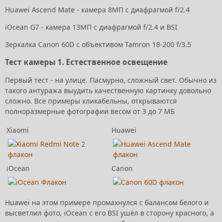
Huawei Ascend Mate - камера 8МП с диафрагмой f/2.4
iOcean G7 - камера 13МП с диафрагмой f/2.4 и BSI
Зеркалка Canon 60D с объективом Tamron 18-200 f/3.5
Тест камеры 1. Естественное освещение
Первый тест - на улице. Пасмурно, сложный свет. Обычно из
такого антуража выудить качественную картинку довольно
сложно. Все примеры кликабельны, открываются
полноразмерные фотографии весом от 3 до 7 МБ
Xiaomi
Huawei
iOcean
Canon
Huawei на этом примере промахнулся с балансом белого и
высветлил фото, iOcean с его BSI ушёл в сторону красного, а