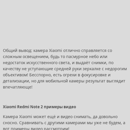
Общий вывод: камера Xiaomi отлично справляется со
сложным освещением, будь то пасмурное небо или
недостаток искусственного света, и выдаёт снимки, по
качеству не уступающие средней руки зеркалке с недорогим
объективом! Бесспорно, есть огрехи в фокусировке и
детализации, но для мобильной камеры результат выглядит
впечатляюще!
Xiaomi Redmi Note 2 примеры видео
Камера Xiaomi может ещё и видео снимать, да довольно
сносно. Сравнивать с другими камерами мы уже не будем, а
вот примеры видео рассмотрим!