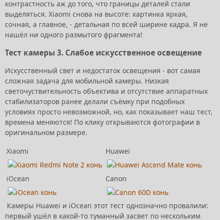
контрастность аж до того, что границы деталей стали
выделяться. Xiaomi снова на высоте: картинка яркая,
сочная, а главное, - детальная по всей ширине кадра. Я не
нашёл ни одного размытого фрагмента!
Тест камеры 3. Слабое искусственное освещение
Искусственный свет и недостаток освещения - вот самая
сложная задача для мобильной камеры. Низкая
светочуствительность объектива и отсутствие аппаратных
стабилизаторов ранее делали съёмку при подобных
условиях просто невозможной, но, как показывает наш тест,
времена меняются! По клику открываются фотографии в
оригинальном размере.
Xiaomi
Huawei
iOcean
Canon
Камеры Huawei и iOcean этот тест однозначно провалили:
первый ушёл в какой-то туманный засвет по нескольким