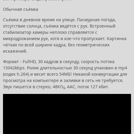
Обычная съёмка
Съёмка в дневное время на улице. Пасмурная погода,
отсутствие солнца, съёмка ведётся с рук. Встроенный
стабилизатор камеры неплохо справляется с
микродрожанием рук, хотя и кое-что пропускает. Картинка
чёткая по всей ширине кадра, без геометрических
искажений.
Формат - FullHD, 30 кадров в секунду, скорость потока
15042kbps. Ролик длительностью 30 секунд упакован в mp4
(кодек h.264) и весит всего 54МБ! Никакой конвертации для
просмотра на компьютере и заливки в сеть не требуется.
Звук пишется в стерео, 48КГц, AAC, поток 127 кбит.