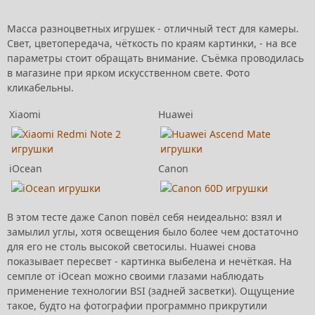
Масса разноцветных игрушек - отличный тест для камеры.
Свет, цветопередача, чёткость по краям картинки, - на все
параметры стоит обращать внимание. Съёмка проводилась
в магазине при ярком искусственном свете. Фото
кликабельны.
Xiaomi
Huawei
iOcean
Canon
В этом тесте даже Canon повёл себя неидеально: взял и
замылил углы, хотя освещения было более чем достаточно
для его не столь высокой светосилы. Huawei снова
показывает пересвет - картинка выбелена и нечёткая. На
семпле от iOcean можно своими глазами наблюдать
применение технологии BSI (задней засветки). Ощущение
такое, будто на фотографии программно прикрутили