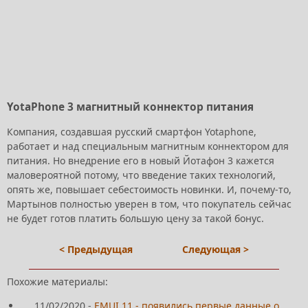
YotaPhone 3 магнитный коннектор питания
Компания, создавшая русский смартфон Yotaphone,
работает и над специальным магнитным коннектором для
питания. Но внедрение его в новый Йотафон 3 кажется
маловероятной потому, что введение таких технологий,
опять же, повышает себестоимость новинки. И, почему-то,
Мартынов полностью уверен в том, что покупатель сейчас
не будет готов платить большую цену за такой бонус.
< Предыдущая
Следующая >
Похожие материалы:
11/02/2020
-
EMUI 11 - появились первые данные о