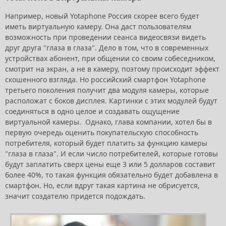
Например, новый Yotaphone Россия скорее всего будет
иметь виртуальную камеру. Она даст пользователям
возможность при проведении сеанса видеосвязи видеть
друг друга "глаза в глаза". Дело в том, что в современных
устройствах абонент, при общении со своим собеседником,
смотрит на экран, а не в камеру, поэтому происходит эффект
скошенного взгляда. Но российский смартфон Yotaphone
третьего поколения получит два модуля камеры, которые
расположат с боков дисплея. Картинки с этих модулей будут
соединяться в одно целое и создавать ощущение
виртуальной камеры. Однако, глава компании, хотел бы в
первую очередь оценить покупательскую способность
потребителя, который будет платить за функцию камеры
"глаза в глаза". И если число потребителей, которые готовы
будут заплатить сверх цены еще 3 или 5 долларов составит
более 40%, то такая функция обязательно будет добавлена в
смартфон. Но, если вдруг такая картина не обрисуется,
значит создателю придется подождать.