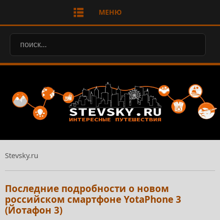
МЕНЮ
Stevsky.ru
Последние подробности о новом
российском смартфоне YotaPhone 3
(Йотафон 3)