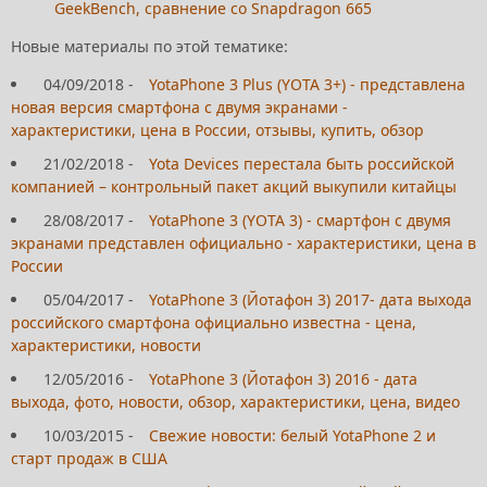
GeekBench, сравнение со Snapdragon 665
Новые материалы по этой тематике:
04/09/2018
-
YotaPhone 3 Plus (YOTA 3+) - представлена
новая версия смартфона с двумя экранами -
характеристики, цена в России, отзывы, купить, обзор
21/02/2018
-
Yota Devices перестала быть российской
компанией – контрольный пакет акций выкупили китайцы
28/08/2017
-
YotaPhone 3 (YOTA 3) - смартфон с двумя
экранами представлен официально - характеристики, цена в
России
05/04/2017
-
YotaPhone 3 (Йотафон 3) 2017- дата выхода
российского смартфона официально известна - цена,
характеристики, новости
12/05/2016
-
YotaPhone 3 (Йотафон 3) 2016 - дата
выхода, фото, новости, обзор, характеристики, цена, видео
10/03/2015
-
Свежие новости: белый YotaPhone 2 и
старт продаж в США