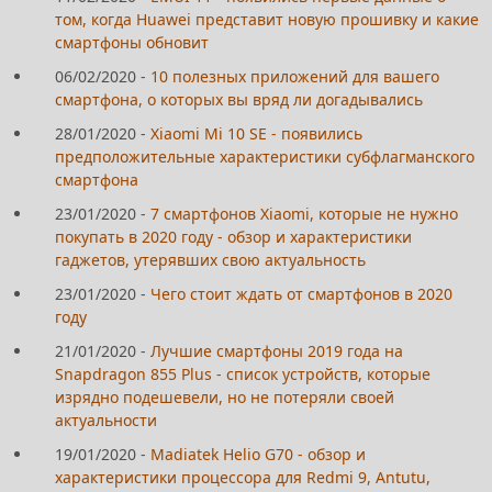
том, когда Huawei представит новую прошивку и какие
смартфоны обновит
06/02/2020
-
10 полезных приложений для вашего
смартфона, о которых вы вряд ли догадывались
28/01/2020
-
Xiaomi Mi 10 SE - появились
предположительные характеристики субфлагманского
смартфона
23/01/2020
-
7 смартфонов Xiaomi, которые не нужно
покупать в 2020 году - обзор и характеристики
гаджетов, утерявших свою актуальность
23/01/2020
-
Чего стоит ждать от смартфонов в 2020
году
21/01/2020
-
Лучшие смартфоны 2019 года на
Snapdragon 855 Plus - список устройств, которые
изрядно подешевели, но не потеряли своей
актуальности
19/01/2020
-
Madiatek Helio G70 - обзор и
характеристики процессора для Redmi 9, Antutu,