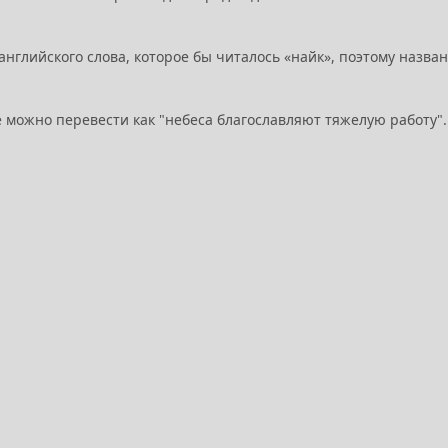
 английского слова, которое бы читалось «найк», поэтому назва
ые можно перевести как "небеса благославляют тяжелую работу".