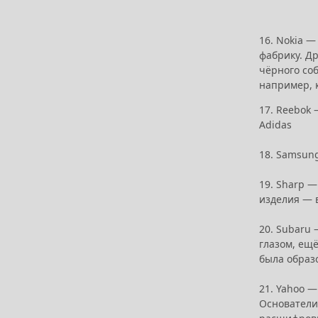
16. Nokia —
фабрику. Др
чёрного соб
например, 
17. Reebok
Adidas
18. Samsun
19. Sharp —
изделия — в
20. Subaru
глазом, ещ
была образ
21. Yahoo 
Основатели 