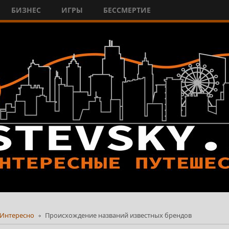
БИЗНЕС
ИГРЫ
БЕССМЕРТИЕ
Интересно
Происхождение названий известных брендов