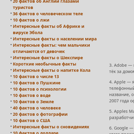
20 фактов об Англии глазами
туристов
36 фактов о человеческом теле
10 фактов о лжи
Интересные факты об Африке и
вирусе Эбола
Интересные факты о населении мира
Интересные факты: чем мальчики
отличаются от девочек
Интересные факты о Шекспире
Короткие необычные факты
3. Adobe —
Интересные факты о напитке Кола
тёк за дом
10 фактов о числе 13
4. Apple —
10 фактов о Пушкине
телефонный
10 фактов о психологии
название, о
10 фактов о воде
2007 года 
10 фактов о Земле
40 фактов о человеке
5. Apples 
20 фактов о фотографии
разработчик
10 фактов о США
Интересные факты о сновидениях
6. Google —
10 фактов о долларе