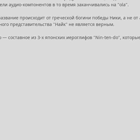
ли аудио-компонентов в то время заканчивались на "ola".
название происходит от греческой богини победы Ники, а не от
ного представительства "Найк" не является верным.
o — составное из 3-х японских иероглифов "Nin-ten-do", котор