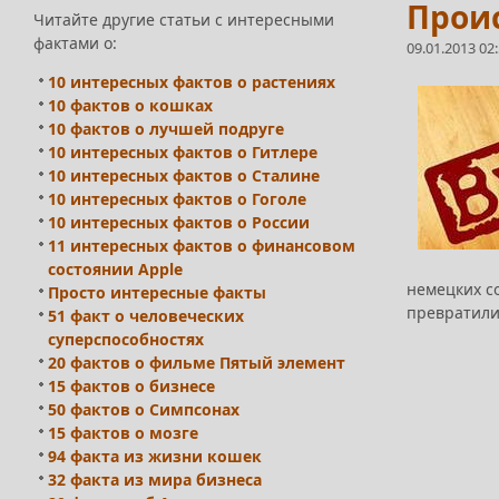
Прои
Читайте другие статьи с интересными
фактами о:
09.01.2013 02
10 интересных фактов о растениях
10 фактов о кошках
10 фактов о лучшей подруге
10 интересных фактов о Гитлере
10 интересных фактов о Сталине
10 интересных фактов о Гоголе
10 интересных фактов о России
11 интересных фактов о финансовом
состоянии Apple
немецких со
Просто интересные факты
превратилис
51 факт о человеческих
суперспособностях
20 фактов о фильме Пятый элемент
15 фактов о бизнесе
50 фактов о Симпсонах
15 фактов о мозге
94 факта из жизни кошек
32 факта из мира бизнеса