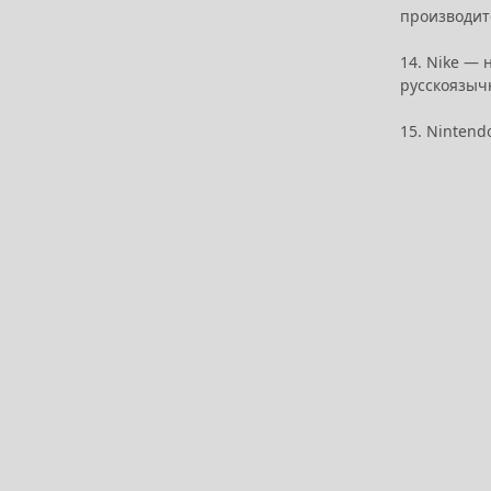
производите
14. Nike — 
русскоязыч
15. Nintend