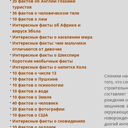
20 фактов об Англии глазами
туристов
36 фактов о человеческом теле
10 фактов о лжи
Интересные факты об Африке и
вирусе Эбола
Интересные факты о населении мира
Интересные факты: чем мальчики
отличаются от девочек
Интересные факты о Шекспире
Короткие необычные факты
Интересные факты о напитке Кола
10 фактов о числе 13
Слонихи на
10 фактов о Пушкине
того, что 
10 фактов о психологии
строительн
10 фактов о воде
составляет 
10 фактов о Земле
рождения о
40 фактов о человеке
хищников. 
20 фактов о фотографии
окружающему
10 фактов о США
новорожден
Интересные факты о сновидениях
долгий инт
10 фактов о долларе