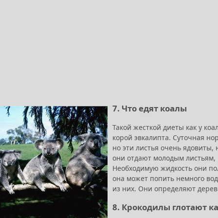
7. Что едят коалы
Такой жесткой диеты как у ко
корой эвкалипта. Суточная нор
но эти листья очень ядовиты,
они отдают молодым листьям, 
Необходимую жидкость они пол
она может попить немного воды
из них. Они определяют дере
8. Крокодилы глотают к