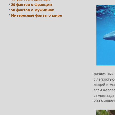
20 фактов о Франции
50 фактов о мужчинах
Интересные факты о мире
различных 
с легкостью
людей и мо
если челове
самым задер
200 миллио