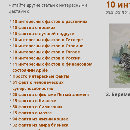
10 и
Читайте другие статьи с интересными
фактами о:
23.01.2015 21
10 интересных фактов о растениях
10 фактов о кошках
10 фактов о лучшей подруге
10 интересных фактов о Гитлере
10 интересных фактов о Сталине
10 интересных фактов о Гоголе
10 интересных фактов о России
11 интересных фактов о финансовом
состоянии Apple
Просто интересные факты
51 факт о человеческих
суперспособностях
2. Берем
20 фактов о фильме Пятый элемент
15 фактов о бизнесе
50 фактов о Симпсонах
15 фактов о мозге
94 факта из жизни кошек
32 факта из мира бизнеса