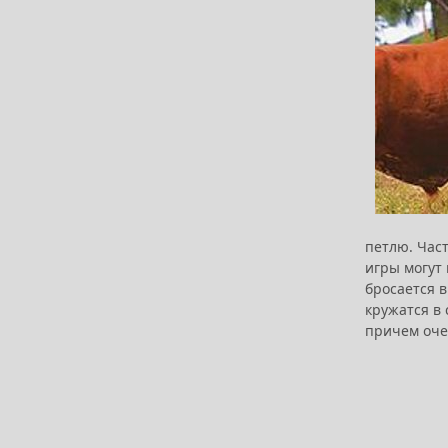
петлю. Част
игры могут 
бросается в
кружатся в
причем оче