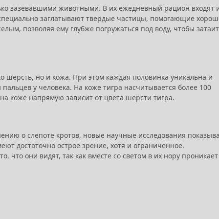
ько зазевавшими животными. В их ежедневный рацион входят 
 специально заглатывают твердые частицы, помогающие хорош
елым, позволяя ему глубже погружаться под воду, чтобы затаи
ко шерсть, но и кожа. При этом каждая половинка уникальна и
 пальцев у человека. На коже тигра насчитывается более 100
 на коже напрямую зависит от цвета шерсти тигра.
ению о слепоте кротов, новые научные исследования показыв
еют достаточно острое зрение, хотя и ограниченное.
о, что они видят, так как вместе со светом в их нору проникает