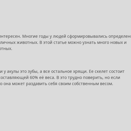
интересен. Многие годы у людей сформировывались определе
зличных животных. В этой статье можно узнать много новых и
отных.
 у акулы это зубы, а все остальное хрящи. Ее скелет состоит
составляющей 60% её веса. В это трудно поверить, но если
то она может раздавить себя своим собственным весом.