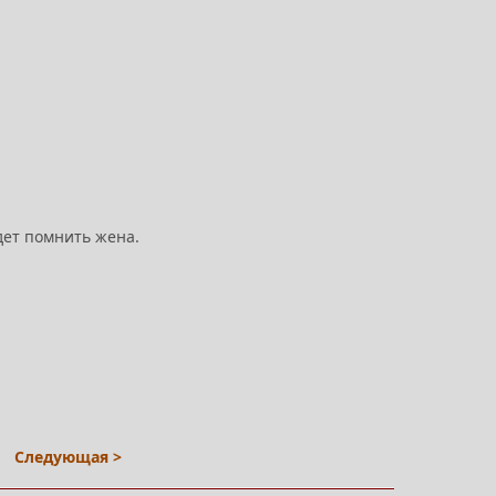
дет помнить жена.
Следующая >