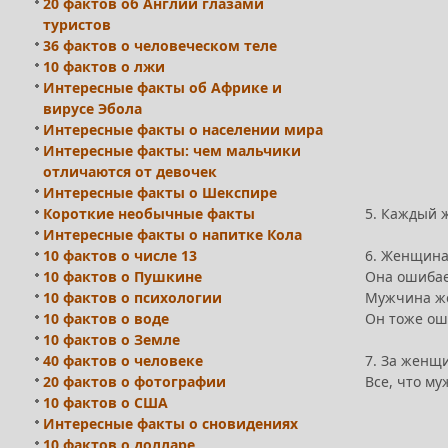
20 фактов об Англии глазами
туристов
36 фактов о человеческом теле
10 фактов о лжи
Интересные факты об Африке и
вирусе Эбола
Интересные факты о населении мира
Интересные факты: чем мальчики
отличаются от девочек
Интересные факты о Шекспире
Короткие необычные факты
5. Каждый 
Интересные факты о напитке Кола
10 фактов о числе 13
6. Женщина
10 фактов о Пушкине
Она ошибае
10 фактов о психологии
Мужчина жен
10 фактов о воде
Он тоже ош
10 фактов о Земле
40 фактов о человеке
7. За женщи
20 фактов о фотографии
Все, что му
10 фактов о США
Интересные факты о сновидениях
10 фактов о долларе