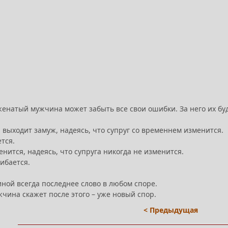
женатый мужчина может забыть все свои ошибки. За него их бу
 выходит замуж, надеясь, что супруг со временнем изменится.
тся.
ится, надеясь, что супруга никогда не изменится.
ибается.
ной всегда последнее слово в любом споре.
жчина скажет после этого – уже новый спор.
< Предыдущая