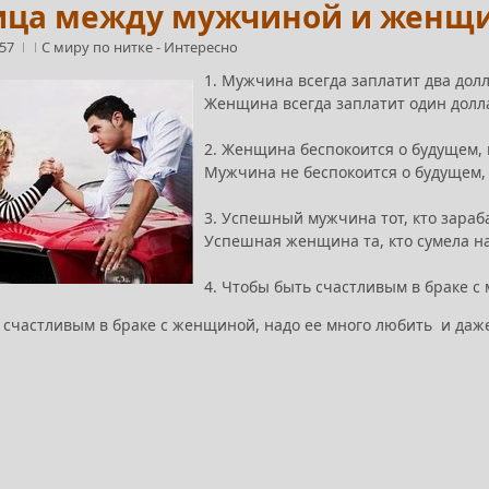
ица между мужчиной и женщи
:57
С миру по нитке
-
Интересно
1. Мужчина всегда заплатит два дол
Женщина всегда заплатит один долла
2. Женщина беспокоится о будущем, 
Мужчина не беспокоится о будущем,
3. Успешный мужчина тот, кто зараба
Успешная женщина та, кто сумела на
4. Чтобы быть счастливым в браке с
 счастливым в браке с женщиной, надо ее много любить и даж