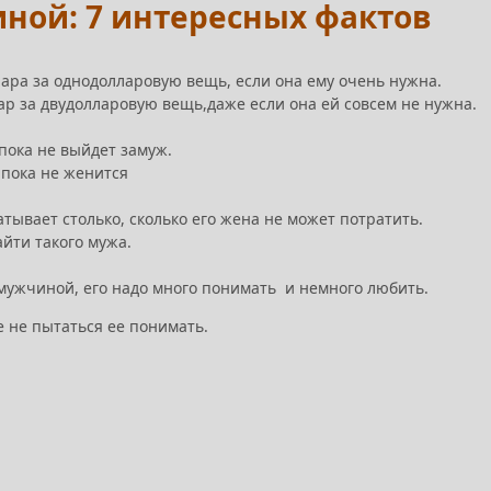
ной: 7 интересных фактов
лара за однодолларовую вещь, если она ему очень нужна.
р за двудолларовую вещь,даже если она ей совсем не нужна.
пока не выйдет замуж.
 пока не женится
тывает столько, сколько его жена не может потратить.
йти такого мужа.
 мужчиной, его надо много понимать и немного любить.
е не пытаться ее понимать.