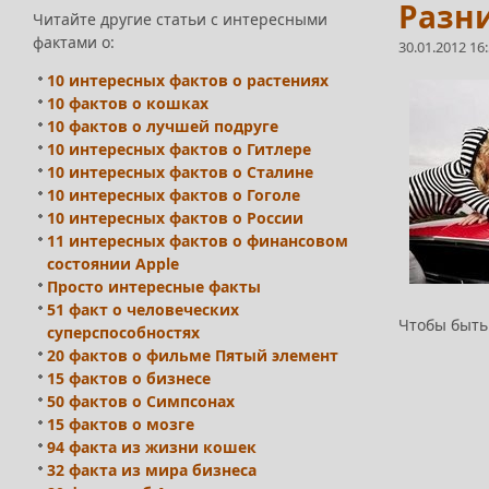
Разн
Читайте другие статьи с интересными
фактами о:
30.01.2012 16
10 интересных фактов о растениях
10 фактов о кошках
10 фактов о лучшей подруге
10 интересных фактов о Гитлере
10 интересных фактов о Сталине
10 интересных фактов о Гоголе
10 интересных фактов о России
11 интересных фактов о финансовом
состоянии Apple
Просто интересные факты
51 факт о человеческих
Чтобы быть
суперспособностях
20 фактов о фильме Пятый элемент
15 фактов о бизнесе
50 фактов о Симпсонах
15 фактов о мозге
94 факта из жизни кошек
32 факта из мира бизнеса