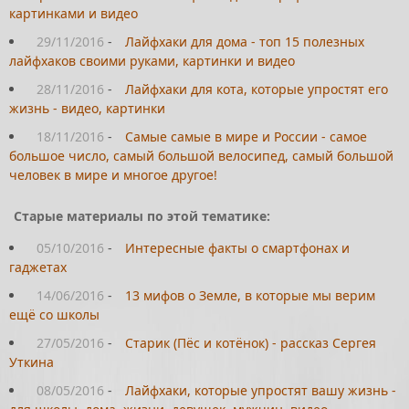
картинками и видео
29/11/2016
-
Лайфхаки для дома - топ 15 полезных
лайфхаков своими руками, картинки и видео
28/11/2016
-
Лайфхаки для кота, которые упростят его
жизнь - видео, картинки
18/11/2016
-
Самые самые в мире и России - самое
большое число, самый большой велосипед, самый большой
человек в мире и многое другое!
Старые материалы по этой тематике:
05/10/2016
-
Интересные факты о смартфонах и
гаджетах
14/06/2016
-
13 мифов о Земле, в которые мы верим
ещё со школы
27/05/2016
-
Старик (Пёс и котёнок) - рассказ Сергея
Уткина
08/05/2016
-
Лайфхаки, которые упростят вашу жизнь -