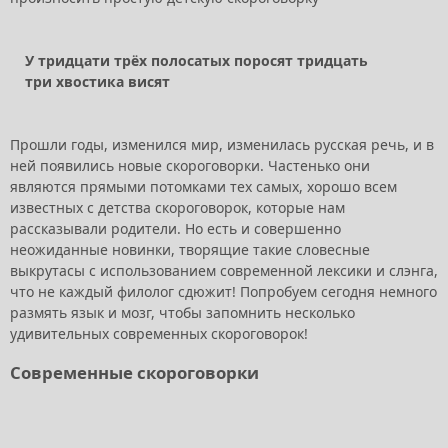
У тридцати трёх полосатых поросят тридцать
три хвостика висят
Прошли годы, изменился мир, изменилась русская речь, и в
ней появились новые скороговорки. Частенько они
являются прямыми потомками тех самых, хорошо всем
известных с детства скороговорок, которые нам
рассказывали родители. Но есть и совершенно
неожиданные новинки, творящие такие словесные
выкрутасы с использованием современной лексики и слэнга,
что не каждый филолог сдюжит! Попробуем сегодня немного
размять язык и мозг, чтобы запомнить несколько
удивительных современных скороговорок!
Современные скороговорки