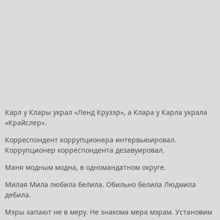
Карл у Клары украл «Ленд Крузэр», а Клара у Карла украла
«Крайслер».
Корреспондент коррупционера интервьюировал.
Коррупционер корреспондента дезавуировал.
Маня модным модна, в одномандатном округе.
Милая Мила любила белила. Обильно белила Людмила
дебила.
Мэры хапают не в меру. Не знакома мера мэрам. Установим