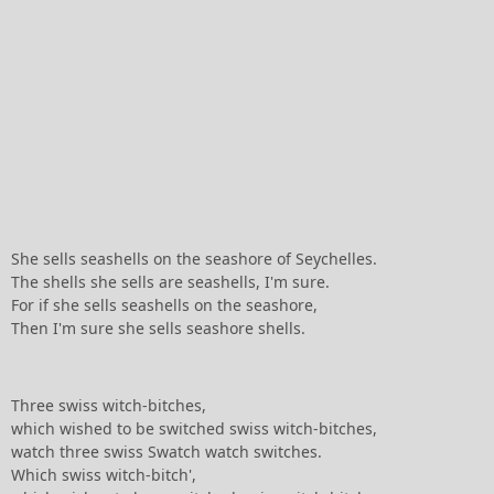
She sells seashells on the seashore of Seychelles.
The shells she sells are seashells, I'm sure.
For if she sells seashells on the seashore,
Then I'm sure she sells seashore shells.
Three swiss witch-bitches,
which wished to be switched swiss witch-bitches,
watch three swiss Swatch watch switches.
Which swiss witch-bitch',