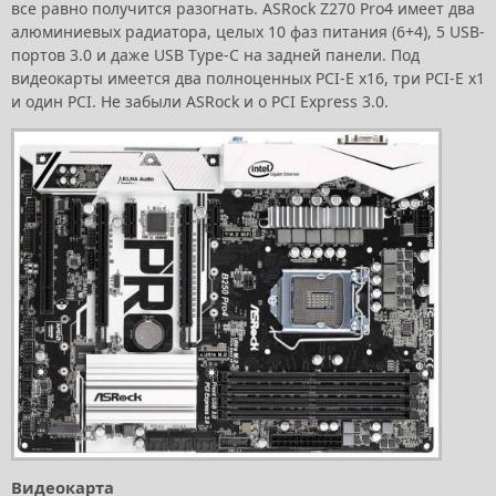
все равно получится разогнать. ASRock Z270 Pro4 имеет два
алюминиевых радиатора, целых 10 фаз питания (6+4), 5 USB-
портов 3.0 и даже USB Type-C на задней панели. Под
видеокарты имеется два полноценных PCI-E x16, три PCI-E x1
и один PCI. Не забыли ASRock и о PCI Express 3.0.
Видеокарта