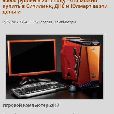
60000 рублей в 2017 году - что можно
купить в Ситилинк, ДНС и Юлмарт за эти
деньги
09.12.2017 23:24
Технологии
-
Компьютеры
Игровой компьютер 2017