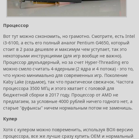
Процессор
Вот тут можно сэкономить, но грамотно. Смотрите, есть Intel
i3-6100, а есть его полный аналог Pentium G4650, который
стоит в 2 раза дешевле и максимум чем уступает, так это
некоторыми инструкциями (для игр вообще не важно).
Процессор двухъядерный, но за счет Hyper-Threading его
можно смело считать 4-ядерным (2 ядра и 4 потока) - это то,
что нужно минимально для современных игр. Поколение
Kaby Lake (седьмое), так что практически свежачок. Частота
процессора 3500 МГц и этого хватает с головой для
бюджетной сборки в 2017 году. Процессор от AMD не
предлагаем, за условные 4000 рублей ничего годного нет, а
старые "фуфыксы" ничем нормальным потом не заменишь.
Кулер
Хотя с кулером можно повременить, используя BOX-версию
процессора, все же лучше сразу купить OEM и нормальный