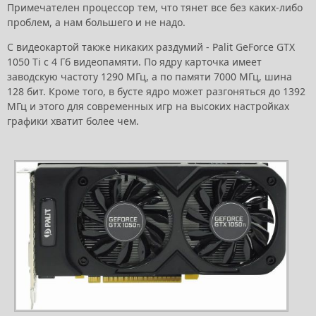
Примечателен процессор тем, что тянет все без каких-либо
проблем, а нам большего и не надо.
С видеокартой также никаких раздумий - Palit GeForce GTX
1050 Ti с 4 Гб видеопамяти. По ядру карточка имеет
заводскую частоту 1290 МГц, а по памяти 7000 МГц, шина
128 бит. Кроме того, в бусте ядро может разгоняться до 1392
МГц и этого для современных игр на высоких настройках
графики хватит более чем.