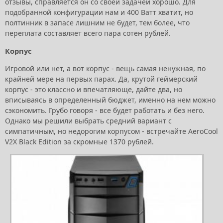
отзывы, справляется он со своей задачей хорошо. Для
подобранной конфигурации нам и 400 Ватт хватит, но
полтинник в запасе лишним не будет, тем более, что
переплата составляет всего пара сотен рублей.
Корпус
Игровой или нет, а вот корпус - вещь самая ненужная, по
крайней мере на первых парах. Да, крутой геймерский
корпус - это классно и впечатляюще, дайте два, но
вписываясь в определенный бюджет, именно на нем можно
сэкономить. Грубо говоря - все будет работать и без него.
Однако мы решили выбрать средний вариант с
симпатичным, но недорогим корпусом - встречайте AeroCool
V2X Black Edition за скромные 1370 рублей.