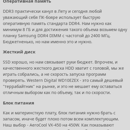
Оперативная память
DDR3 практически канул в Лету и сегодня любой
уважающий себя ПК-бояре использует быструю
оперативную память стандарта DDR4. Нам нужно как
минимум 8 ГБ и для достижения такого объема возьмем одну
планку Samsung DDR4 DIMM с частотой до 2400 МГц.
Бюджетненько, но нам именно это и нужно.
Жесткий диск
SSD хорошо, но нам связывает руки бюджет. Впрочем, и
качественного жесткого диска HDD хватит с головой, мы же
играть собрались, а не скорость запуска программ
проверять. Western Digital WD10EZEX - это самый дешевый
"террабайтник" на рынке, и это не мешает ему оставаться
отличным выбором как по объему, так и по скорости.
Блок питания
Как и материнсткую плату, блок питания нужно брать с
запасом, иначе будет плохо потом всем комплектующим.
Наш выбор - AeroCool VX-450 на 450W. Как показывают