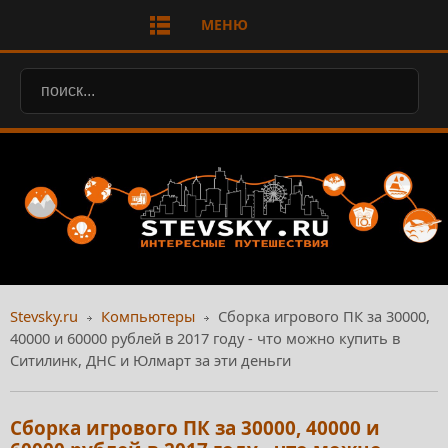
МЕНЮ
Stevsky.ru
Компьютеры
Сборка игрового ПК за 30000,
40000 и 60000 рублей в 2017 году - что можно купить в
Ситилинк, ДНС и Юлмарт за эти деньги
Сборка игрового ПК за 30000, 40000 и