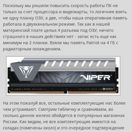
Поскольку мы решили повысить скорость работы ПК не
только за счет процессора и видеокарты, то логичнее взять
не одну планку ОЗУ, а две, чтобы наша оперативная память
работала в двухканальном режиме. Так как в нашей
материнсокй плате целых 4 разъема под ОЗУ, ничего
страшного в наших действиях нет - запас есть еще как
минимум на 2 планки. Взяли мы память Patriot на 4 ГБ с
радиаторным охлаждением.
На этом пожалуй все, остальные комплектующие нас более
чем устраивают. Смотрим табличку и сравниваем, во
сколько данное железо обойдется в популярных магазинах
России. Как видим, не все комплектующие имеются на
складах (помечены
около
) и это очередное подтверждение