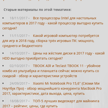
Старые материалы по этой тематике:
18/11/2017
-
Все процессоры Intel для настольных
компьютеров в 2017 году - какой процессор выгодно купить
сегодня?
11/11/2017
-
Какой игровой компьютер потребуется
для игр в 2018 году, сборка трёх игровых ПК: мощного,
среднего и бюджетного
14/10/2017
-
Цены на жёсткие диски в 2017 году - какой
HDD выгодно приобретать сегодня?
02/10/2017
-
TBOOK AIR и Teclast TBOOK 11 - убойное
комбо из ультрабука и планшета сейчас можно купить со
скидкой - обзор и характеристики устройств
24/09/2017
-
Xiaomi Mi Notebook Pro 15,6" (Сяоми Ми
Ноутбук Про) - обзор мощнейшего конкурента MacBook Pro
2017, характеристики, дата выхода, цена, купить
18/08/2017
-
ТОП-5 лучших видеокарт для майнинга
2017 – рейтинг, цены, где купить