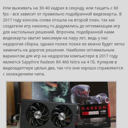
Или выживать на 30-40 кадрах в секунду, или тащить с 60
fps - все зависит от правильно подобранной видеокарты. В
2017 году консоль снова отошла на второй план, так как
создатели игр наконец-то додумались до оптимизации игр
для настольных решений. Впрочем, подобранной нами
видеокарты хватит максимум на пару лет, ведь у нас
недорогая сборка, однако позже позже ее можно будет легко
заменить на дорогое решение. Наиболее оптимальным
вариантом для игр на недорогом компьютере в 2017 году
является Sapphire Radeon RX 460 Nitro на 4 ГБ. Кулеров в
видеоадаптере целых два, так что они хорошо справляются
с охлаждением чипа.