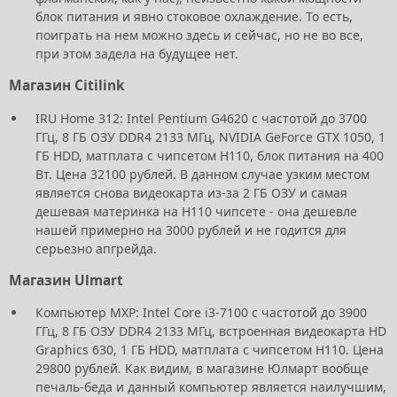
блок питания и явно стоковое охлаждение. То есть,
поиграть на нем можно здесь и сейчас, но не во все,
при этом задела на будущее нет.
Магазин Citilink
IRU Home 312: Intel Pentium G4620 с частотой до 3700
ГГц, 8 ГБ ОЗУ DDR4 2133 МГц, NVIDIA GeForce GTX 1050, 1
ГБ HDD, матплата с чипсетом H110, блок питания на 400
Вт. Цена 32100 рублей. В данном случае узким местом
является снова видеокарта из-за 2 ГБ ОЗУ и самая
дешевая материнка на H110 чипсете - она дешевле
нашей примерно на 3000 рублей и не годится для
серьезно апгрейда.
Магазин Ulmart
Компьютер MXP: Intel Core i3-7100 с частотой до 3900
ГГц, 8 ГБ ОЗУ DDR4 2133 МГц, встроенная видеокарта HD
Graphics 630, 1 ГБ HDD, матплата с чипсетом H110. Цена
29800 рублей. Как видим, в магазине Юлмарт вообще
печаль-беда и данный компьютер является наилучшим,