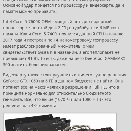
Основной удар придется по процессору и видеокарте, да и
памяти можно прибавить.
Intel Core i5-7600K OEM - мощный четырехъядерный
процессор с частотой до 4,2 ГГц в турбобусте и 6 МБ кеш-
памяти. Как и Core i5-7400, появился данный CPU в начале
2017 года и построен по 14-нанометровому техпроцессу.
Имеет разблокированный множитель, о чем
свидетельствует буква К в названии, а его теплопакет не
превышает 91 Вт. То есть, даже нашего DeepCool GAMMAXX
300 хватит с большим запасом.
Видеокарту также стоит улучшить и ничего лучше решения
GeForce GTX 1060 на 6 ГБ в данном бюджете не найти. Она
потянет все на максималках в разрешении Full HD, что в
принципе нормально для относительно бюджетного
гейминга. Все, что выше (1070 +Ti или 1080 + Ti) - это
решения для 4К-гейминга.