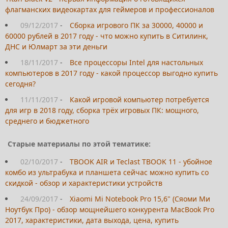
флагманских видеокартах для геймеров и профессионалов
09/12/2017
-
Сборка игрового ПК за 30000, 40000 и
60000 рублей в 2017 году - что можно купить в Ситилинк,
ДНС и Юлмарт за эти деньги
18/11/2017
-
Все процессоры Intel для настольных
компьютеров в 2017 году - какой процессор выгодно купить
сегодня?
11/11/2017
-
Какой игровой компьютер потребуется
для игр в 2018 году, сборка трёх игровых ПК: мощного,
среднего и бюджетного
Старые материалы по этой тематике:
02/10/2017
-
TBOOK AIR и Teclast TBOOK 11 - убойное
комбо из ультрабука и планшета сейчас можно купить со
скидкой - обзор и характеристики устройств
24/09/2017
-
Xiaomi Mi Notebook Pro 15,6" (Сяоми Ми
Ноутбук Про) - обзор мощнейшего конкурента MacBook Pro
2017, характеристики, дата выхода, цена, купить