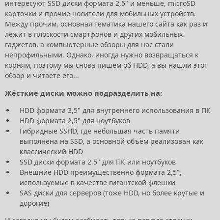
интересуют SSD диски формата 2,5" и меньше, microSD
карточки и прочие носители для мобильных устройств.
Между прочим, основная тематика нашего сайта как раз и
лежит в плоскости смартфонов и других мобильных
гаджетов, а компьютерные обзоры для нас стали
непрофильными. Однако, иногда нужно возвращаться к
корням, поэтому мы снова пишем об HDD, а вы нашли этот
обзор и читаете его...
Жёсткие диски можно подразделить на:
HDD формата 3,5" для внутреннего использования в ПК
HDD формата 2,5" для ноутбуков
Гибридные SSHD, где небольшая часть памяти
выполнена на SSD, а основной объём реализован как
классический HDD
SSD диски формата 2.5" для ПК или ноутбуков
Внешние HDD преимущественно формата 2,5",
используемые в качестве гигантской флешки
SAS диски для серверов (тоже HDD, но более крутые и
дорогие)