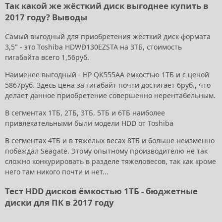
Так какой же жёсткий диск выгоднее купить в
2017 году? Выводы
Самый выгодный для приобретения жёсткий диск формата
3,5" - это Toshiba HDWD130EZSTA на 3ТБ, стоимость
гигабайта всего 1,56руб.
Наименее выгодный - HP QK555AA ёмкостью 1ТБ и с ценой
5867руб. Здесь цена за гигабайт почти достигает 6руб., что
делает данное приобретение совершенно нерентабельным.
В сегментах 1ТБ, 2ТБ, 3ТБ, 5ТБ и 6ТБ наиболее
привлекательными были модели HDD от Toshiba
В сегментах 4ТБ и в тяжёлых весах 8ТБ и больше неизменно
побеждал Seagate. Этому опытному производителю не так
сложно конкурировать в разделе тяжеловесов, так как кроме
него там никого почти и нет...
Тест HDD дисков ёмкостью 1ТБ - бюджетные
диски для ПК в 2017 году