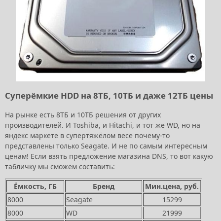
Суперёмкие HDD на 8ТБ, 10ТБ и даже 12ТБ цены
На рынке есть 8ТБ и 10ТБ решения от других
производителей. И Toshiba, и Hitachi, и тот же WD, но на
яндекс маркете в супертяжёлом весе почему-то
представлены только Seagate. И не по самым интересным
ценам! Если взять предложение магазина DNS, то вот какую
табличку мы сможем составить:
Ёмкость, ГБ
Бренд
Мин.цена, руб.
8000
Seagate
15299
8000
WD
21999