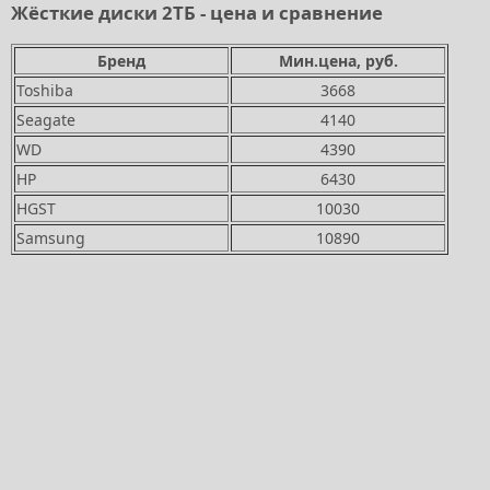
Жёсткие диски 2ТБ - цена и сравнение
Бренд
Мин.цена, руб.
Toshiba
3668
Seagate
4140
WD
4390
HP
6430
HGST
10030
Samsung
10890