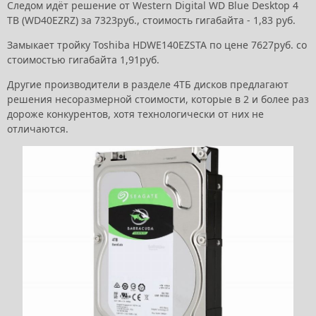
Следом идёт решение от Western Digital WD Blue Desktop 4
TB (WD40EZRZ) за 7323руб., стоимость гигабайта - 1,83 руб.
Замыкает тройку Toshiba HDWE140EZSTA по цене 7627руб. со
стоимостью гигабайта 1,91руб.
Другие производители в разделе 4ТБ дисков предлагают
решения несоразмерной стоимости, которые в 2 и более раз
дороже конкурентов, хотя технологически от них не
отличаются.