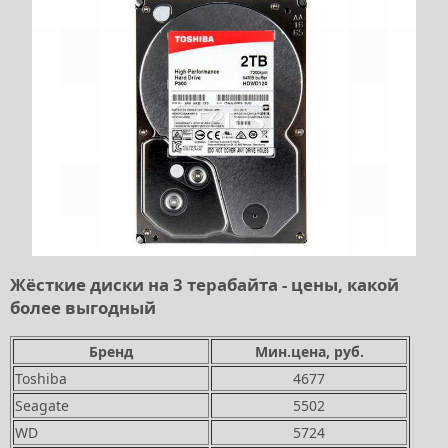
Жёсткие диски на 3 терабайта - цены, какой
более выгодный
Бренд
Мин.цена, руб.
Toshiba
4677
Seagate
5502
WD
5724