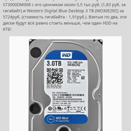
ST3000DM008 с его ценником около 5,5 тыс.руб. (1,83 руб. за
гигабайт) и Western Digital Blue Desktop 3 TB (WD30EZRZ) за
5724руб. (стоимость гигабайта - 1,91руб.). Взятые по два, эти
диски будут всё равно стоить меньше, чем один HDD на
6ТБ!