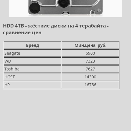
HDD 4TB - жёсткие диски на 4 терабайта -
сравнение цен
Бренд
Мин.цена, руб.
Seagate
6900
WD
7323
Toshiba
7627
HGST
14300
HP
16756