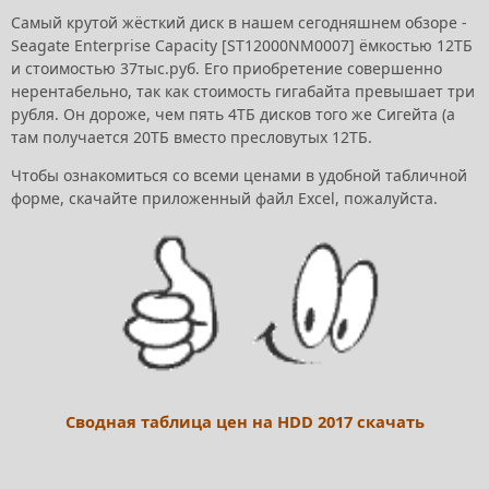
Самый крутой жёсткий диск в нашем сегодняшнем обзоре -
Seagate Enterprise Capacity [ST12000NM0007] ёмкостью 12ТБ
и стоимостью 37тыс.руб. Его приобретение совершенно
нерентабельно, так как стоимость гигабайта превышает три
рубля. Он дороже, чем пять 4ТБ дисков того же Сигейта (а
там получается 20ТБ вместо пресловутых 12ТБ.
Чтобы ознакомиться со всеми ценами в удобной табличной
форме, скачайте приложенный файл Excel, пожалуйста.
Сводная таблица цен на HDD 2017 скачать