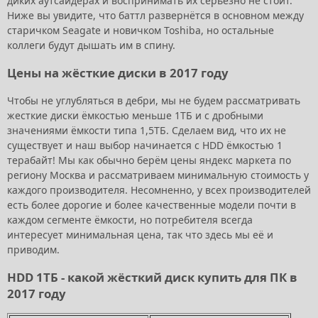
диких аутсайдерах и воспринимать их серьёзно не стоит.
Ниже вы увидите, что баттл развернётся в основном между
старичком Seagate и новичком Toshiba, но остальные
коллеги будут дышать им в спину.
Цены на жёсткие диски в 2017 году
Чтобы не углубляться в дебри, мы не будем рассматривать
жесткие диски ёмкостью меньше 1ТБ и с дробными
значениями ёмкости типа 1,5ТБ. Сделаем вид, что их не
существует и наш выбор начинается с HDD ёмкостью 1
терабайт! Мы как обычно берём цены яндекс маркета по
региону Москва и рассматриваем минимальную стоимость у
каждого производителя. Несомненно, у всех производителей
есть более дорогие и более качественные модели почти в
каждом сегменте ёмкости, но потребителя всегда
интересует минимальная цена, так что здесь мы её и
приводим.
HDD 1ТБ - какой жёсткий диск купить для ПК в
2017 году