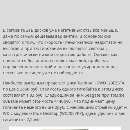
В сегменте 2ТБ дисков уже негативных отзывов меньше,
даже по самым дешёвым вариантам. В основном они
сводятся к тому, что скорость чтения-записи недостаточно
высокая и при тестировании выявляются сектора с
катастрофически низкой скоростью работы. Однако, как
признаётся большинство пользователей, проблем с
определением системой и внезапным умиранием через
несколько месяцев уже не наблюдается.
Наиболее выгодным предстаёт диск Toshiba HDWD120EZSTA
по цене 3668 руб. Стоимость одного гигабайта в этом диске
составляет 1,83 руб. Следующий за ним Seagate при том же
объёме имеет стоимость 4140руб., что поднимает цену
гигабайта немного выше 2руб. С небольшим отрывом идёт и
WD с моделью Blue Desktop (WD20EZRZ), здесь удельный вес
гигабайта - 2,2руб.