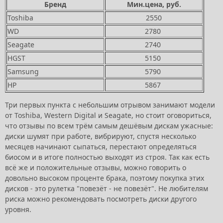
Бренд
Мин.цена, руб.
Toshiba
2550
WD
2780
Seagate
2740
HGST
5150
Samsung
5790
HP
5867
Три первых пункта с небольшим отрывом занимают модели
от Toshiba, Western Digital и Seagate, но стоит оговориться,
что отзывы по всем трём самым дешёвым дискам ужасные:
диски шумят при работе, вибрируют, спустя несколько
месяцев начинают сыпаться, перестают определяться
биосом и в итоге полностью выходят из строя. Так как есть
всё же и положительные отзывы, можно говорить о
довольно высоком проценте брака, поэтому покупка этих
дисков - это рулетка "повезёт - не повезёт". Не любителям
риска можно рекомендовать посмотреть диски другого
уровня.