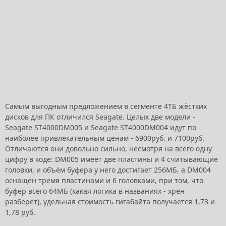
Самым выгодным предложением в сегменте 4ТБ жёстких
дисков для ПК отличился Seagate. Целых две модели -
Seagate ST4000DM005 и Seagate ST4000DM004 идут по
наиболее привлекательным ценам - 6900руб. и 7100руб.
Отличаются они довольно сильно, несмотря на всего одну
цифру в коде: DM005 имеет две пластины и 4 считывающие
головки, и объём буфера у него достигает 256МБ, а DM004
оснащён тремя пластинами и 6 головками, при том, что
буфер всего 64МБ (какая логика в названиях - хрен
разберёт), удельная стоимость гигабайта получается 1,73 и
1,78 руб.