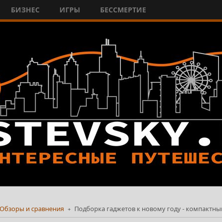
БИЗНЕС
ИГРЫ
БЕССМЕРТИЕ
Обзоры и сравнения
Подборка гаджетов к новому году - компактный 