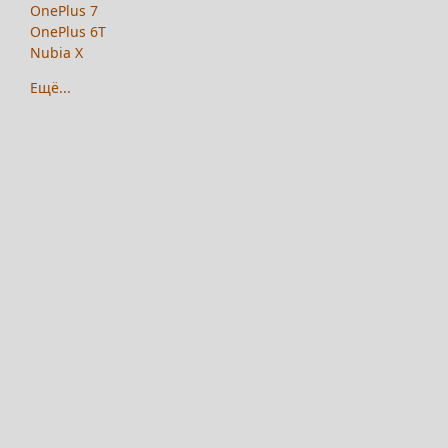
OnePlus 7
OnePlus 6T
Nubia X
Ещё...