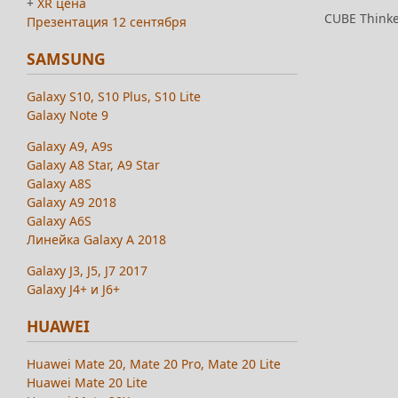
+
XR цена
CUBE Thinke
Презентация 12 сентября
SAMSUNG
Galaxy S10, S10 Plus, S10 Lite
Galaxy Note 9
Galaxy A9, A9s
Galaxy A8 Star, A9 Star
Galaxy A8S
Galaxy A9 2018
Galaxy A6S
Линейка Galaxy A 2018
Galaxy J3, J5, J7 2017
Galaxy J4+ и J6+
HUAWEI
Huawei Mate 20, Mate 20 Pro, Mate 20 Lite
Huawei Mate 20 Lite