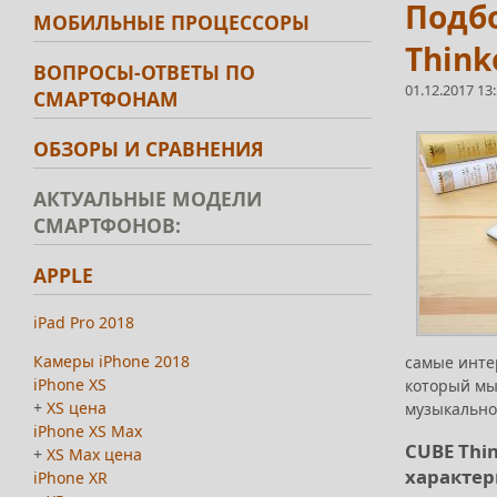
Подбо
МОБИЛЬНЫЕ ПРОЦЕССОРЫ
Think
ВОПРОСЫ-ОТВЕТЫ ПО
01.12.2017 13
СМАРТФОНАМ
ОБЗОРЫ И СРАВНЕНИЯ
АКТУАЛЬНЫЕ МОДЕЛИ
СМАРТФОНОВ:
APPLE
iPad Pro 2018
Камеры iPhone 2018
самые интер
iPhone XS
который мы 
+
XS цена
музыкально
iPhone XS Max
CUBE Thi
+
XS Max цена
характер
iPhone XR