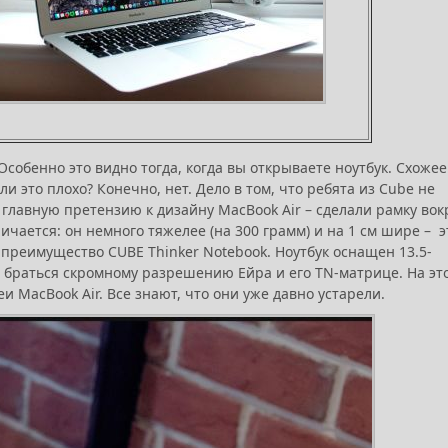
Особенно это видно тогда, когда вы открываете ноутбук. Схожее
 это плохо? Конечно, нет. Дело в том, что ребята из Cube не
главную претензию к дизайну MacBook Air – сделали рамку вок
чается: он немного тяжелее (на 300 грамм) и на 1 см шире – э
е преимущество CUBE Thinker Notebook. Ноутбук оснащен 13.5-
 браться скромному разрешению Ейра и его TN-матрице. На эт
и MacBook Air. Все знают, что они уже давно устарели.