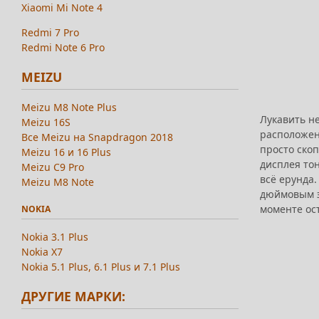
Xiaomi Mi Note 4
Redmi 7 Pro
Redmi Note 6 Pro
MEIZU
Meizu M8 Note Plus
Лукавить не
Meizu 16S
расположени
Все Meizu на Snapdragon 2018
просто ско
Meizu 16 и 16 Plus
дисплея тон
Meizu C9 Pro
всё ерунда.
Meizu M8 Note
дюймовым э
моменте ост
NOKIA
Nokia 3.1 Plus
Nokia X7
Nokia 5.1 Plus, 6.1 Plus и 7.1 Plus
ДРУГИЕ МАРКИ: