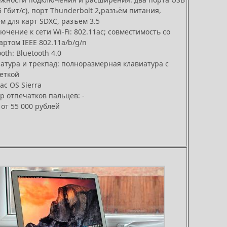
 5 Гбит/с), порт Thunderbolt 2,разъём питания,
м для карт SDXC, разъем 3.5
ючение к сети Wi‑Fi: 802.11ac; совместимость со
артом IEEE 802.11a/b/g/n
oth: Bluetooth 4.0
атура и трекпад: полноразмерная клавиатура с
еткой
ac OS Sierra
р отпечатков пальцев: -
 от 55 000 рублей