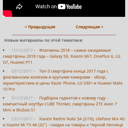
< Предыдущая
Следующая >
Новые материалы по этой тематике:
11/12/2017
-
Флагманы 2018 – самые ожидаемые
смартфоны 2018 года – Galaxy S9, Xiaomi Mi7, OnePlus 6, LG
G7, Huawei P11
03/12/2017
-
Топ-3 смартфона конца 2017 года с
флагманским железом и крутыми камерами - обзор,
характеристики и цены Razer Phone, LG V30+ и Huawei Mate
10 Pro
01/12/2017
-
Подборка гаджетов к новому году -
компактный ноутбук CUBE Thinker, смартфоны ZTE Axon 7
Mini и Bluboo S1
23/11/2017
-
Xiaomi Redmi Note 5A (2/16), Ulefone Mix 4G
и Xiaomi Mi TV 4A (32") - скидки на товары к Черной пятнице