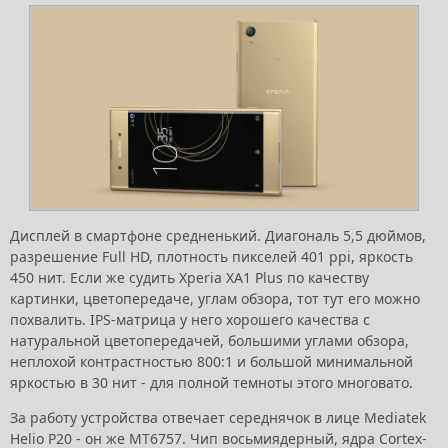
Дисплей в смартфоне средненький. Диагональ 5,5 дюймов,
разрешение Full HD, плотность пикселей 401 ppi, яркость
450 нит. Если же судить Xperia XA1 Plus по качеству
картинки, цветопередаче, углам обзора, тот тут его можно
похвалить. IPS-матрица у него хорошего качества с
натуральной цветопередачей, большими углами обзора,
неплохой контрастностью 800:1 и большой минимальной
яркостью в 30 нит - для полной темноты этого многовато.
За работу устройства отвечает середнячок в лице Mediatek
Helio P20 - он же MT6757. Чип восьмиядерный, ядра Cortex-