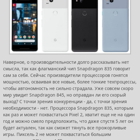
Наверное, о производительности долго рассказывать нет
смысла, так как флагманский чип Snapdragon 835 говорит
сам за себя. Сейчас производители процессоров гонятся
мощностью, осваивая все новые, более тонкие техпроцессы,
чтобы автономность не сильно страдала. Уже совсем скоро
мир увидит Snapdragon 845, но оправдан ли его скорый
выход? С точки зрения конкуренции - да, с точки зрения
необходимости - нет. Процессора Snapdragon 835, которым
как раз и может похвастаться Pixel 2, хватит еще не на один
год и можно смело предположить, что даже спустя 5 лет он
будет актуален, так как сможет тянуть все прожорливые
игры. Пиксель 2 не может похвастаться большим