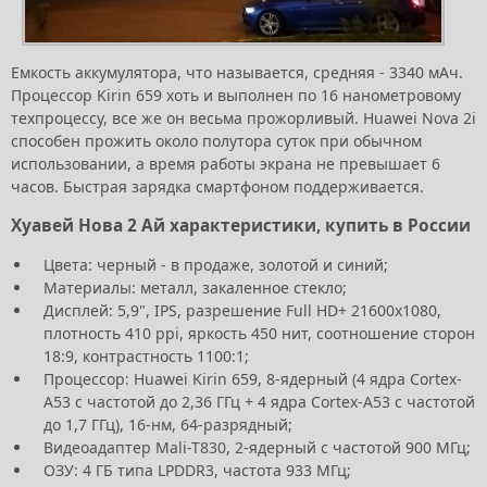
Емкость аккумулятора, что называется, средняя - 3340 мАч.
Процессор Kirin 659 хоть и выполнен по 16 нанометровому
техпроцессу, все же он весьма прожорливый. Huawei Nova 2i
способен прожить около полутора суток при обычном
использовании, а время работы экрана не превышает 6
часов. Быстрая зарядка смартфоном поддерживается.
Хуавей Нова 2 Ай характеристики, купить в России
Цвета: черный - в продаже, золотой и синий;
Материалы: металл, закаленное стекло;
Дисплей: 5,9", IPS, разрешение Full HD+ 21600х1080,
плотность 410 ppi, яркость 450 нит, соотношение сторон
18:9, контрастность 1100:1;
Процессор: Huawei Kirin 659, 8-ядерный (4 ядра Cortex-
A53 с частотой до 2,36 ГГц + 4 ядра Cortex-A53 с частотой
до 1,7 ГГц), 16-нм, 64-разрядный;
Видеоадаптер Mali-T830, 2-ядерный с частотой 900 МГц;
ОЗУ: 4 ГБ типа LPDDR3, частота 933 МГц;