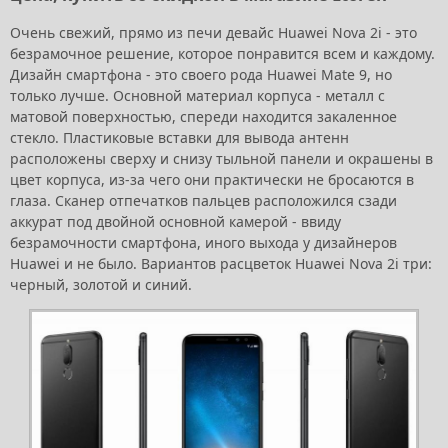
Очень свежий, прямо из печи девайс Huawei Nova 2i - это
безрамочное решение, которое понравится всем и каждому.
Дизайн смартфона - это своего рода Huawei Mate 9, но
только лучше. Основной материал корпуса - металл с
матовой поверхностью, спереди находится закаленное
стекло. Пластиковые вставки для вывода антенн
расположены сверху и снизу тыльной панели и окрашены в
цвет корпуса, из-за чего они практически не бросаются в
глаза. Сканер отпечатков пальцев расположился сзади
аккурат под двойной основной камерой - ввиду
безрамочности смартфона, иного выхода у дизайнеров
Huawei и не было. Вариантов расцветок Huawei Nova 2i три:
черный, золотой и синий.