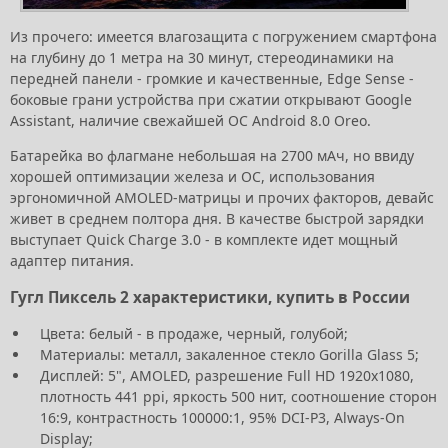
Из прочего: имеется влагозащита с погружением смартфона
на глубину до 1 метра на 30 минут, стереодинамики на
передней панели - громкие и качественные, Edge Sense -
боковые грани устройства при сжатии открывают Google
Assistant, наличие свежайшей ОС Android 8.0 Oreo.
Батарейка во флагмане небольшая на 2700 мАч, но ввиду
хорошей оптимизации железа и ОС, использования
эргономичной AMOLED-матрицы и прочих факторов, девайс
живет в среднем полтора дня. В качестве быстрой зарядки
выступает Quick Charge 3.0 - в комплекте идет мощный
адаптер питания.
Гугл Пиксель 2 характеристики, купить в России
Цвета: белый - в продаже, черный, голубой;
Материалы: металл, закаленное стекло Gorilla Glass 5;
Дисплей: 5", AMOLED, разрешение Full HD 1920х1080,
плотность 441 ppi, яркость 500 нит, соотношение сторон
16:9, контрастность 100000:1, 95% DCI-P3, Always-On
Display;