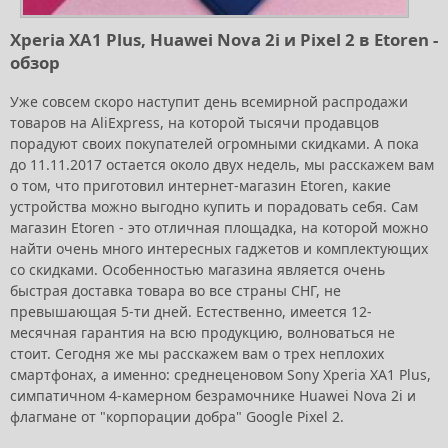
Xperia XA1 Plus, Huawei Nova 2i и Pixel 2 в Etoren -
обзор
Уже совсем скоро наступит день всемирной распродажи
товаров на AliExpress, на которой тысячи продавцов
порадуют своих покупателей огромными скидками. А пока
до 11.11.2017 остается около двух недель, мы расскажем вам
о том, что приготовил интернет-магазин Etoren, какие
устройства можно выгодно купить и порадовать себя. Сам
магазин Etoren - это отличная площадка, на которой можно
найти очень много интересных гаджетов и комплектующих
со скидками. Особенностью магазина является очень
быстрая доставка товара во все страны СНГ, не
превышающая 5-ти дней. Естественно, имеется 12-
месячная гарантия на всю продукцию, волноваться не
стоит. Сегодня же мы расскажем вам о трех неплохих
смартфонах, а именно: среднеценовом Sony Xperia XA1 Plus,
симпатичном 4-камерном безрамочнике Huawei Nova 2i и
флагмане от "корпорации добра" Google Pixel 2.