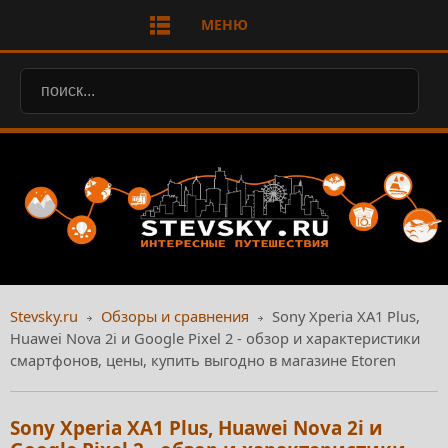
МЕНЮ
Stevsky.ru
Обзоры и сравнения
Sony Xperia XA1 Plus,
Huawei Nova 2i и Google Pixel 2 - обзор и характеристики
смартфонов, цены, купить выгодно в магазине Etoren
Sony Xperia XA1 Plus, Huawei Nova 2i и