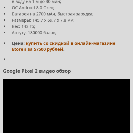
в воду на 1 м до 30 мин;
ОС Android 8.0 Oreo;
Батарея на 2700 мАч, быстрая зарядка;
Размеры: 145.7 х 69.7 х 7.8 мм;
Вес: 143 гр;
Антуту: 180000 балов;
Цена:
купить со скидкой в онлайн-магазине
Etoren за 57500 рублей
.
Google Pixel 2 видео обзор