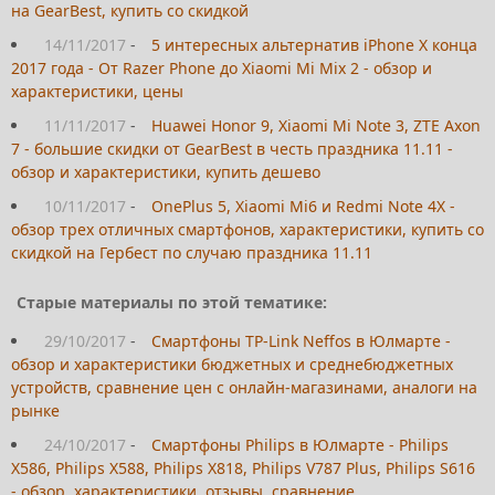
на GearBest, купить со скидкой
14/11/2017
-
5 интересных альтернатив iPhone X конца
2017 года - От Razer Phone до Xiaomi Mi Mix 2 - обзор и
характеристики, цены
11/11/2017
-
Huawei Honor 9, Xiaomi Mi Note 3, ZTE Axon
7 - большие скидки от GearBest в честь праздника 11.11 -
обзор и характеристики, купить дешево
10/11/2017
-
OnePlus 5, Xiaomi Mi6 и Redmi Note 4X -
обзор трех отличных смартфонов, характеристики, купить со
скидкой на Гербест по случаю праздника 11.11
Старые материалы по этой тематике:
29/10/2017
-
Смартфоны TP-Link Neffos в Юлмарте -
обзор и характеристики бюджетных и среднебюджетных
устройств, сравнение цен с онлайн-магазинами, аналоги на
рынке
24/10/2017
-
Смартфоны Philips в Юлмарте - Philips
X586, Philips X588, Philips X818, Philips V787 Plus, Philips S616
- обзор, характеристики, отзывы, сравнение