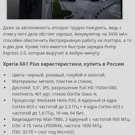
Даже за автономность аппарат трудно пожурить, ведь с
этим у него дела обстоят хорошо. Аккумулятор на 3430 мАч
способен обеспечить беспрерывную работу на полтора, а то
и два дня. Кроме того имеется быстрая зарядка Pump
Express 2.0, которая выручит в любую минуту.
Xperia XA1 Plus характеристики, купить в России
Цвета: черный, розовый, голубой и золотой;
Материалы: металл, пластик и стекло;
Дисплей: 5,5", IPS, разрешение Full HD 1920x1080,
плотность 401 ppi, стекло Gorilla Glass 4;
Процессор: Mediatek Helio P20, 8-ядерный (4 ядра
Cortex-A53 с частотой до 2,3 ГГц + 4 ядра Cortex-A53 с
частотой до 1,6 ГГц), 16-нм, 64 бит;
Видеоадаптер Mali-T880, 2-ядерный с частотой 900 МГц;
ОЗУ: 4 ГБ типа LPDDR4X, частота 1600 МГц;
ПЗУ: 32 Гб + слот под MicroSD;