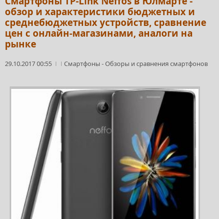
Смартфоны TP-Link Neffos в Юлмарте -
обзор и характеристики бюджетных и
среднебюджетных устройств, сравнение
цен с онлайн-магазинами, аналоги на
рынке
29.10.2017 00:55
Смартфоны
-
Обзоры и сравнения смартфонов