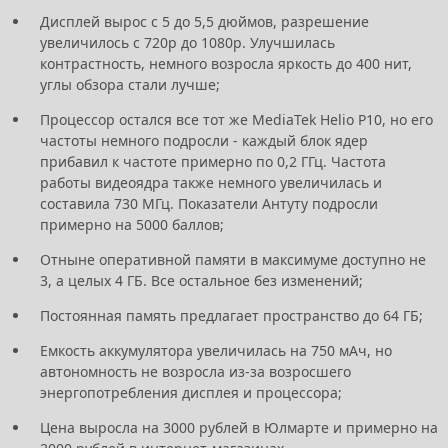
Дисплей вырос с 5 до 5,5 дюймов, разрешение
увеличилось с 720р до 1080р. Улучшилась
контрастность, немного возросла яркость до 400 нит,
углы обзора стали лучше;
Процессор остался все тот же MediaTek Helio P10, но его
частоты немного подросли - каждый блок ядер
прибавил к частоте примерно по 0,2 ГГц. Частота
работы видеоядра также немного увеличилась и
составила 730 МГц. Показатели Антуту подросли
примерно на 5000 баллов;
Отныне оперативной памяти в максимуме доступно не
3, а целых 4 ГБ. Все остальное без изменений;
Постоянная память предлагает пространство до 64 ГБ;
Емкость аккумулятора увеличилась на 750 мАч, но
автономность не возросла из-за возросшего
энергопотребления дисплея и процессора;
Цена выросла на 3000 рублей в Юлмарте и примерно на