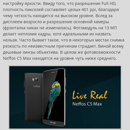
настройку яркости. Ввиду того, что разрешение Full HD,
плотность пикселей составляет целых 401 ppi, благодаря
чему четкость находится на высоком уровне. Вслед за
дисплеем возросло и разрешение основной камеры
(фронталка никак не изменилась). Фотомодуль на 13 МП
делает неплохие кадры, хотя идеальными их назвать
нельзя. Часто бывает такое, что в некоторых местах снимка
резкость по неизвестным причинам страдает. Виной всему
дешевые линзы объектива. В целом же фотовозможности
Neffos C5 Max находятся на уровне чуть ниже среднего.