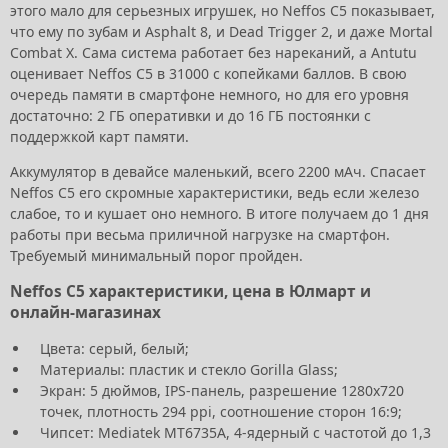
этого мало для серьезных игрушек, но Neffos C5 показывает,
что ему по зубам и Asphalt 8, и Dead Trigger 2, и даже Mortal
Combat X. Сама система работает без нареканий, а Antutu
оценивает Neffos C5 в 31000 с копейками баллов. В свою
очередь памяти в смартфоне немного, но для его уровня
достаточно: 2 ГБ оперативки и до 16 ГБ постоянки с
поддержкой карт памяти.
Аккумулятор в девайсе маленький, всего 2200 мАч. Спасает
Neffos C5 его скромные характеристики, ведь если железо
слабое, то и кушает оно немного. В итоге получаем до 1 дня
работы при весьма приличной нагрузке на смартфон.
Требуемый минимальный порог пройден.
Neffos C5 характеристики, цена в Юлмарт и
онлайн-магазинах
Цвета: серый, белый;
Материалы: пластик и стекло Gorilla Glass;
Экран: 5 дюймов, IPS-панель, разрешение 1280х720
точек, плотность 294 ppi, соотношение сторон 16:9;
Чипсет: Mediatek MT6735A, 4-ядерный с частотой до 1,3