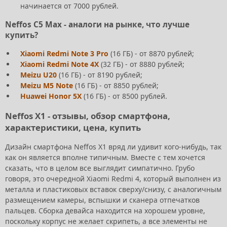
начинается от 7000 рублей.
Neffos C5 Max - аналоги на рынке, что лучше
купить?
Xiaomi Redmi Note 3 Pro
(16 ГБ) - от 8870 рублей;
Xiaomi Redmi Note 4X
(32 ГБ) - от 8880 рублей;
Meizu U20
(16 ГБ) - от 8190 рублей;
Meizu M5 Note
(16 ГБ) - от 8850 рублей;
Huawei Honor 5X
(16 ГБ) - от 8500 рублей.
Neffos X1 - отзывы, обзор смартфона,
характеристики, цена, купить
Дизайн смартфона Neffos X1 вряд ли удивит кого-нибудь, так
как он является вполне типичным. Вместе с тем хочется
сказать, что в целом все выглядит симпатично. Грубо
говоря, это очередной Xiaomi Redmi 4, который выполнен из
металла и пластиковых вставок сверху/снизу, с аналогичным
размещением камеры, вспышки и сканера отпечатков
пальцев. Сборка девайса находится на хорошем уровне,
поскольку корпус не желает скрипеть, а все элементы не