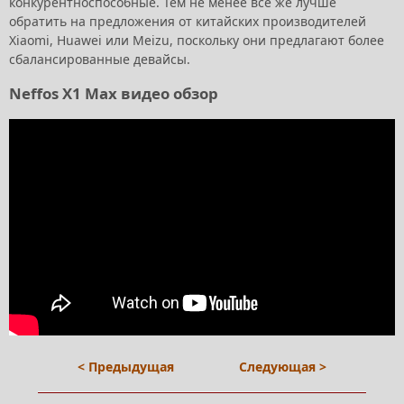
конкурентноспособные. Тем не менее все же лучше
обратить на предложения от китайских производителей
Xiaomi, Huawei или Meizu, поскольку они предлагают более
сбалансированные девайсы.
Neffos X1 Max видео обзор
< Предыдущая
Следующая >