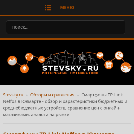
МЕНЮ
Stevsky.ru
Обзоры и сравнения
Смартфоны TP-Link
Neffos в Юлмарте - обзор и характеристики бюджетных и
среднебюджетных устройств, сравнение цен с онлайн-
магазинами, аналоги на рынке