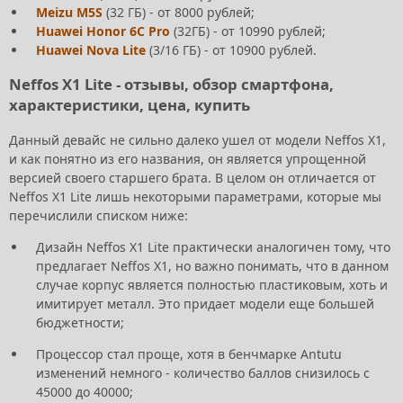
Meizu M5S
(32 ГБ) - от 8000 рублей;
Huawei Honor 6C Pro
(32ГБ) - от 10990 рублей;
Huawei Nova Lite
(3/16 ГБ) - от 10900 рублей.
Neffos X1 Lite - отзывы, обзор смартфона,
характеристики, цена, купить
Данный девайс не сильно далеко ушел от модели Neffos X1,
и как понятно из его названия, он является упрощенной
версией своего старшего брата. В целом он отличается от
Neffos X1 Lite лишь некоторыми параметрами, которые мы
перечислили списком ниже:
Дизайн Neffos X1 Lite практически аналогичен тому, что
предлагает Neffos X1, но важно понимать, что в данном
случае корпус является полностью пластиковым, хоть и
имитирует металл. Это придает модели еще большей
бюджетности;
Процессор стал проще, хотя в бенчмарке Antutu
изменений немного - количество баллов снизилось с
45000 до 40000;