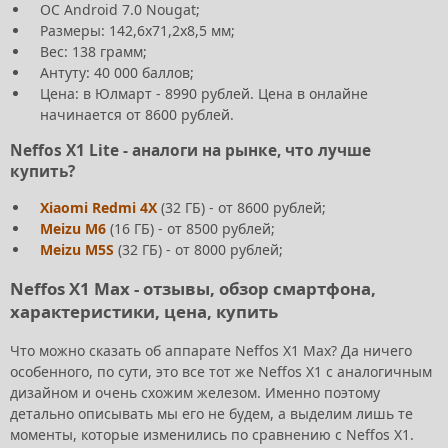
ОС Android 7.0 Nougat;
Размеры: 142,6x71,2x8,5 мм;
Вес: 138 грамм;
Антуту: 40 000 баллов;
Цена: в Юлмарт - 8990 рублей. Цена в онлайне
начинается от 8600 рублей.
Neffos X1 Lite - аналоги на рынке, что лучше
купить?
Xiaomi Redmi 4X
(32 ГБ) - от 8600 рублей;
Meizu M6
(16 ГБ) - от 8500 рублей;
Meizu M5S
(32 ГБ) - от 8000 рублей;
Neffos X1 Max - отзывы, обзор смартфона,
характеристики, цена, купить
Что можно сказать об аппарате Neffos X1 Max? Да ничего
особенного, по сути, это все тот же Neffos X1 с аналогичным
дизайном и очень схожим железом. Именно поэтому
детально описывать мы его не будем, а выделим лишь те
моменты, которые изменились по сравнению с Neffos X1.