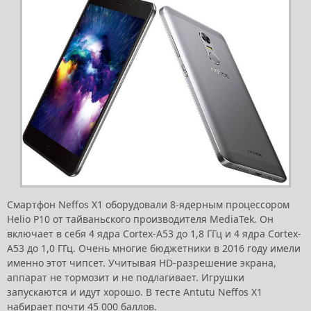
Смартфон Neffos X1 оборудовали 8-ядерным процессором
Helio P10 от тайваньского производителя MediaTek. Он
включает в себя 4 ядра Cortex-A53 до 1,8 ГГц и 4 ядра Cortex-
A53 до 1,0 ГГц. Очень многие бюджетники в 2016 году имели
именно этот чипсет. Учитывая HD-разрешение экрана,
аппарат не тормозит и не подлагивает. Игрушки
запускаются и идут хорошо. В тесте Antutu Neffos X1
набирает почти 45 000 баллов.