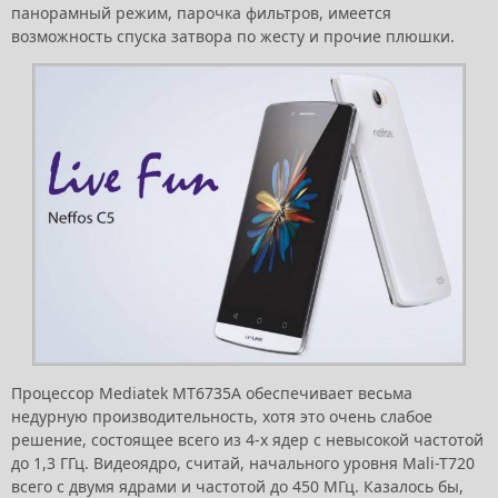
панорамный режим, парочка фильтров, имеется
возможность спуска затвора по жесту и прочие плюшки.
Процессор Mediatek MT6735A обеспечивает весьма
недурную производительность, хотя это очень слабое
решение, состоящее всего из 4-х ядер с невысокой частотой
до 1,3 ГГц. Видеоядро, считай, начального уровня Mali-T720
всего с двумя ядрами и частотой до 450 МГц. Казалось бы,