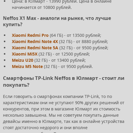
Цена: в Юлмарт - 13990 рублей. Цена в онлайне
начинается от 10800 рублей.
Neffos X1 Max - аналоги на рынке, что лучше
купить?
Xiaomi Redmi Pro
(64 ГБ) - от 13500 рублей;
Xiaomi Redmi Note 4X
(32 ГБ) - от 8880 рублей;
Xiaomi Redmi Note 5A
(32 ГБ) - от 9500 рублей;
Xiaomi Mi5X
(32 ГБ) - от 12500 рублей;
Meizu U20
(32 ГБ) - от 13400 рублей;
Meizu M5 Note
(32 ГБ) - от 9500 рублей.
Смартфоны TP-Link Neffos в Юлмарт - стоит ли
покупать?
Если говорить о смартфонах компании TP-Link, то по
характеристикам они не уступают 90% других решений от
конкурентов, при этом в магазине Юлмарт их стоимость
несколько завышена. Мы не советуем покупать данные
девайсы именно в Юлмарте, так как в онлайне устройства
стоят достаточно недорого и они вполне