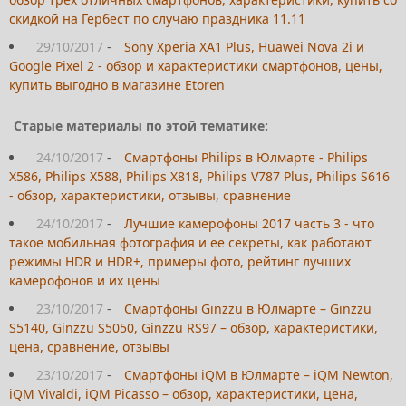
скидкой на Гербест по случаю праздника 11.11
29/10/2017
-
Sony Xperia XA1 Plus, Huawei Nova 2i и
Google Pixel 2 - обзор и характеристики смартфонов, цены,
купить выгодно в магазине Etoren
Старые материалы по этой тематике:
24/10/2017
-
Смартфоны Philips в Юлмарте - Philips
X586, Philips X588, Philips X818, Philips V787 Plus, Philips S616
- обзор, характеристики, отзывы, сравнение
24/10/2017
-
Лучшие камерофоны 2017 часть 3 - что
такое мобильная фотография и ее секреты, как работают
режимы HDR и HDR+, примеры фото, рейтинг лучших
камерофонов и их цены
23/10/2017
-
Смартфоны Ginzzu в Юлмарте – Ginzzu
S5140, Ginzzu S5050, Ginzzu RS97 – обзор, характеристики,
цена, сравнение, отзывы
23/10/2017
-
Смартфоны iQM в Юлмарте – iQM Newton,
iQM Vivaldi, iQM Picasso – обзор, характеристики, цена,