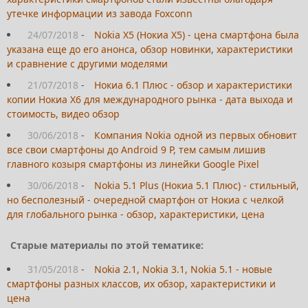
утечке информации из завода Foxconn
24/07/2018
-
Nokia X5 (Нокиа Х5) - цена смартфона была
указана еще до его анонса, обзор новинки, характеристики
и сравнение с другими моделями
21/07/2018
-
Нокиа 6.1 Плюс - обзор и характеристики
копии Нокиа Х6 для международного рынка - дата выхода и
стоимость, видео обзор
30/06/2018
-
Компания Nokia одной из первых обновит
все свои смартфоны до Android 9 P, тем самым лишив
главного козыря смартфоны из линейки Google Pixel
30/06/2018
-
Nokia 5.1 Plus (Нокиа 5.1 Плюс) - стильный,
но бесполезный - очередной смартфон от Нокиа с челкой
для глобального рынка - обзор, характеристики, цена
Старые материалы по этой тематике:
31/05/2018
-
Nokia 2.1, Nokia 3.1, Nokia 5.1 - новые
смартфоны разных классов, их обзор, характеристики и
цена