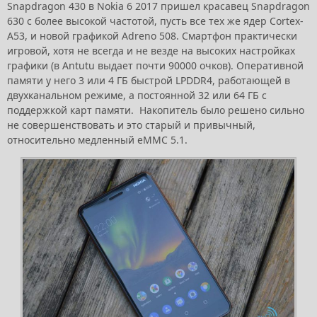
Snapdragon 430 в Nokia 6 2017 пришел красавец Snapdragon
630 с более высокой частотой, пусть все тех же ядер Cortex-
A53, и новой графикой Adreno 508. Смартфон практически
игровой, хотя не всегда и не везде на высоких настройках
графики (в Antutu выдает почти 90000 очков). Оперативной
памяти у него 3 или 4 ГБ быстрой LPDDR4, работающей в
двухканальном режиме, а постоянной 32 или 64 ГБ с
поддержкой карт памяти. Накопитель было решено сильно
не совершенствовать и это старый и привычный,
относительно медленный eMMC 5.1.