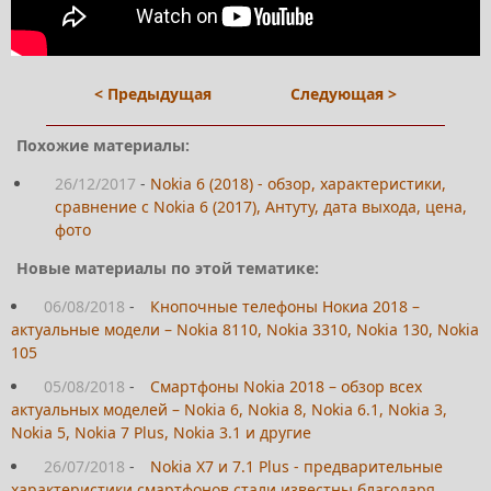
< Предыдущая
Следующая >
Похожие материалы:
26/12/2017
-
Nokia 6 (2018) - обзор, характеристики,
сравнение с Nokia 6 (2017), Антуту, дата выхода, цена,
фото
Новые материалы по этой тематике:
06/08/2018
-
Кнопочные телефоны Нокиа 2018 –
актуальные модели – Nokia 8110, Nokia 3310, Nokia 130, Nokia
105
05/08/2018
-
Смартфоны Nokia 2018 – обзор всех
актуальных моделей – Nokia 6, Nokia 8, Nokia 6.1, Nokia 3,
Nokia 5, Nokia 7 Plus, Nokia 3.1 и другие
26/07/2018
-
Nokia X7 и 7.1 Plus - предварительные
характеристики смартфонов стали известны благодаря