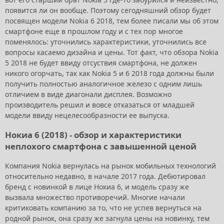
появится ли он вообще. Поэтому сегодняшний обзор будет
посвящен модели Nokia 6 2018, тем более писали мы об этом
смартфоне еще в прошлом году и с тех пор многое
поменялось: уточнились характеристики, уточнились все
вопросы касаемо дизайна и цены. Тот факт, что обзора Nokia
5 2018 не будет ввиду отсуствия смартфона, не должен
никого огорчать, так как Nokia 5 и 6 2018 года должны были
получить полностью аналогичное железо с одним лишь
отличием в виде диагонали дисплея. Возможно
производитель решил и вовсе отказаться от младшей
модели ввиду нецелесообразности ее выпуска.
Нокиа 6 (2018) - обзор и характеристики
неплохого смартфона с завышенной ценой
Компания Nokia вернулась на рынок мобильных технологий
относительно недавно, в начале 2017 года. Дебютировал
бренд с новинкой в лице Нокиа 6, и модель сразу же
вызвала множество противоречий. Многие начали
критиковать компанию за то, что не успев вернуться на
родной рынок, она сразу же загнула цены на новинку, тем