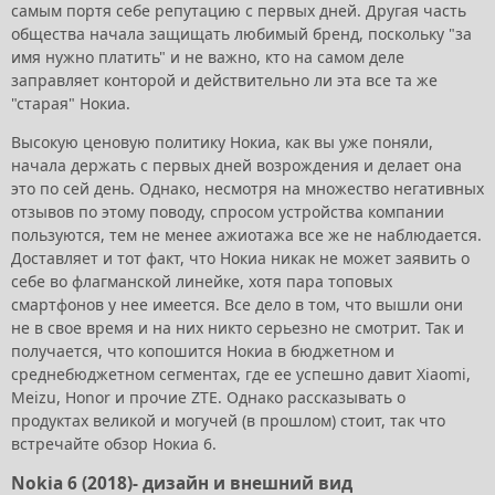
самым портя себе репутацию с первых дней. Другая часть
общества начала защищать любимый бренд, поскольку "за
имя нужно платить" и не важно, кто на самом деле
заправляет конторой и действительно ли эта все та же
"старая" Нокиа.
Высокую ценовую политику Нокиа, как вы уже поняли,
начала держать с первых дней возрождения и делает она
это по сей день. Однако, несмотря на множество негативных
отзывов по этому поводу, спросом устройства компании
пользуются, тем не менее ажиотажа все же не наблюдается.
Доставляет и тот факт, что Нокиа никак не может заявить о
себе во флагманской линейке, хотя пара топовых
смартфонов у нее имеется. Все дело в том, что вышли они
не в свое время и на них никто серьезно не смотрит. Так и
получается, что копошится Нокиа в бюджетном и
среднебюджетном сегментах, где ее успешно давит Xiaomi,
Meizu, Honor и прочие ZTE. Однако рассказывать о
продуктах великой и могучей (в прошлом) стоит, так что
встречайте обзор Нокиа 6.
Nokia 6 (2018)- дизайн и внешний вид