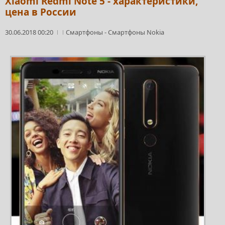
Xiaomi Redmi Note 5 - характеристики,
цена в России
30.06.2018 00:20
Смартфоны
-
Смартфоны Nokia