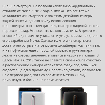
Внешне смартфон не получил каких-либо кардинальных
отличий от Nokia 6 2017 года выпуска. Это все тот же
металлический смартфон с похожим дизайном камеры,
задней панели, однако ввиду использования
широкоформатного 18:9 дисплея, сканер с лицевой панели
переехал назад. Это все, что можно заметить. В целом же
внешний вид новинки уникален и уже узнаваем - видно, что
его разработала Nokia. Однако то, что угла смартфона
достаточно острые и этот момент дизайнеры компании так
и не пофиксили еще с прошлой модели, в руке аппарат
лежит не совсем уверенно, впиваясь в ладонь и пальцы. В
целом Nokia 6 2018 также не славится своей компактностью,
а расположение сканера отпечатков сзади под вспышкой
создает еще одну проблему. Попасть по датчику получается
не с первого раза, хотя со временем можно к нему
привыкнуть и больше не промахиваться.