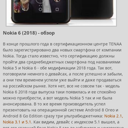
Nokia 6 (2018) - обзор
В конце прошлого года в сертификационном центре TENAA
было зарегистрировано два новых смартфона от компании
Nokia. Тогда стало известно, что сертификацию должны
пройти два среднебюджетных смартфона под названиями
Nokia 5 и Nokia 6 - обе модификации 2018 года. Так вот,
поговорили немного о девайсах, а после успешно и забыли,
а они тем временем успели уже выйти и даже продаваться
на российском рынке. Хотя нет, все не совсем так - модель
Nokia 6 2018 года выпуска таки появилась и ее спокойно
можно приобрести, а вот модель Nokia 5 так и не была
анонсирована. В то же время производитель успел
презентовать на операционной системе Android 8 Oreo и
Android 8 Go Edition сразу три ультрабюджетника:
Nokia 2.1,
Nokia 3.1 и 5.1
. Как видим, девайс с индексом 5.1 вышел, а
вот его старший брат Nokia 5 где-то забурился и неизвестно,