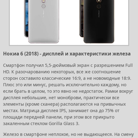
Нокиа 6 (2018) - дисплей и характеристики железа
Смартфон получил 5,5-дюймовый экран с разрешением Full
HD. К разочарованию некоторых, все же соотношение
сторон составило классические 16:9, а не новомодные 18:9.
Плюс это или минус, решать исключительно каждому, но
если брать в целом, то это явно не недостаток. Рамки вокруг
дисплея небольшие, нет моноброви, практически все
элементы (кроме сканера) располагаются на привычных
местах. Матрица дисплея IPS, занимает она до 75% от
площади передней панели, при этом все прикрыто
закаленным стеклом Gorilla Glass 3.
Железо в смартфоне неплохое, но не выдающееся. На смену