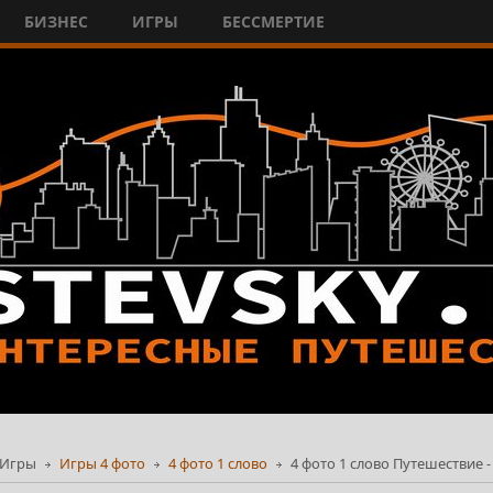
БИЗНЕС
ИГРЫ
БЕССМЕРТИЕ
Игры
Игры 4 фото
4 фото 1 слово
4 фото 1 слово Путешествие -