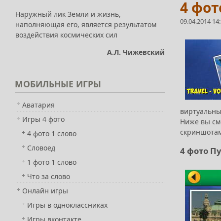
4 фот
Наружный лик Земли и жизнь,
09.04.2014 14
наполняющая его, является результатом
воздействия космических сил
А.Л. Чижевский
МОБИЛЬНЫЕ
ИГРЫ
Аватария
виртуальны
Игры 4 фото
Ниже вы см
скриншотам
4 фото 1 слово
Словоед
4 фото П
1 фото 1 слово
Что за слово
Онлайн игры
Игры в одноклассниках
Игры вконтакте