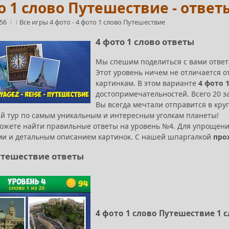
о 1 слово Путешествие - ответ
:56
Все игры 4 фото
-
4 фото 1 слово Путешествие
4 фото 1 слово ответы
Мы спешим поделиться с вами отве
Этот уровень ничем не отличается о
картинкам. В этом варианте
4 фото 
достопримечательностей. Всего 20 з
Вы всегда мечтали отправится в кру
й тур по самым уникальным и интересным уголкам планеты!
ожете найти правильные ответы на уровень №4. Для упрощени
и и детальным описанием картинок. С нашей шпаргалкой
про
утешествие ответы
4 фото 1 слово Путешествие 1 