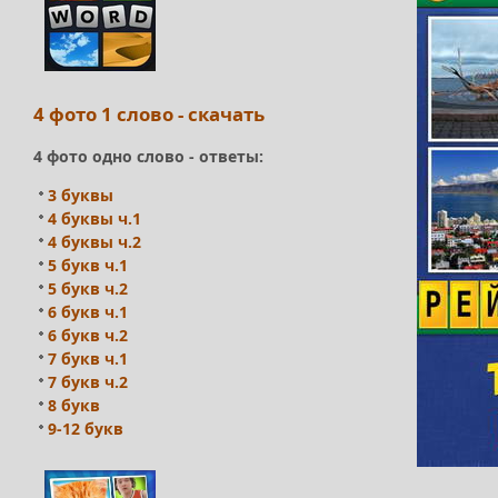
4 фото 1 слово - скачать
4 фото одно слово - ответы:
3 буквы
4 буквы ч.1
4 буквы ч.2
5 букв ч.1
5 букв ч.2
6 букв ч.1
6 букв ч.2
7 букв ч.1
7 букв ч.2
8 букв
9-12 букв