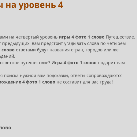
ы на уровень 4
тами на четвертый уровень
игры 4 фото 1 слово
Путешествие.
т предыдущих: вам предстоит угадывать слова по четырем
1 слово
ответами будут названия стран, городов или же
аданий.
госветное путешествие?
Игра 4 фото 1 слово
подарит вам
я поиска нужной вам подсказки, ответы сопровождаются
хождение 4 фото 1 слово
не составит для вас труда!
слово