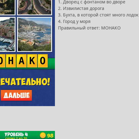
1. Дворец с фонтаном во дворе
2. Извилистая дорога
3. Бухта, в которой стоят много лодок
4. Город у моря
Правильный ответ: МОНАКО