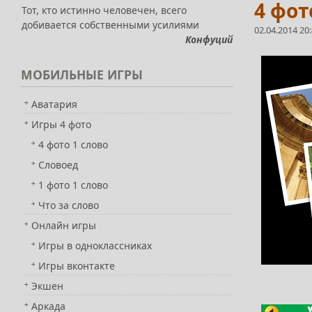
4 фот
Тот, кто истинно человечен, всего
добивается собственными усилиями
02.04.2014 20
Конфуций
МОБИЛЬНЫЕ
ИГРЫ
Аватария
Игры 4 фото
4 фото 1 слово
Словоед
1 фото 1 слово
Что за слово
Онлайн игры
Игры в одноклассниках
Игры вконтакте
Экшен
Аркада