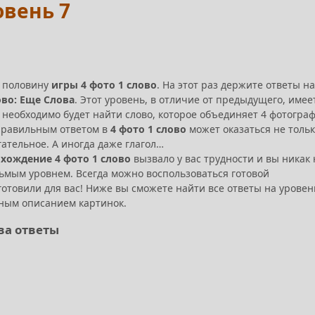
овень 7
и половину
игры 4 фото 1 слово
. На этот раз держите ответы на
ово: Еще Слова
. Этот уровень, в отличие от предыдущего, имее
 необходимо будет найти слово, которое объединяет 4 фотогра
 правильным ответом в
4 фото 1 слово
может оказаться не толь
ательное. А иногда даже глагол…
хождение 4 фото 1 слово
вызвало у вас трудности и вы никак 
ьмым уровнем. Всегда можно воспользоваться готовой
отовили для вас! Ниже вы сможете найти все ответы на уровен
ным описанием картинок.
ова ответы