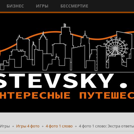
БИЗНЕС
ИГРЫ
БЕССМЕРТИЕ
Игры
Игры 4 фото
4 фото 1 слово
4 фото 1 слово: Экстра ответ