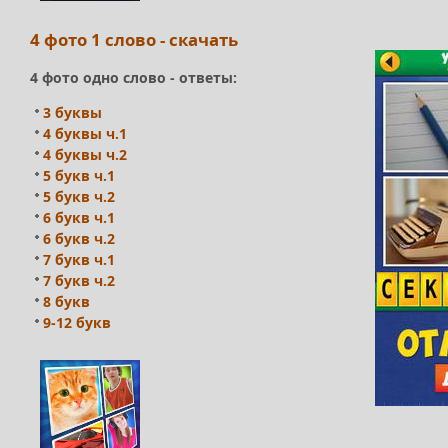
4 фото 1 слово - скачать
4 фото одно слово - ответы:
3 буквы
4 буквы ч.1
4 буквы ч.2
5 букв ч.1
5 букв ч.2
6 букв ч.1
6 букв ч.2
7 букв ч.1
7 букв ч.2
8 букв
9-12 букв