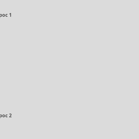
рос 1
рос 2