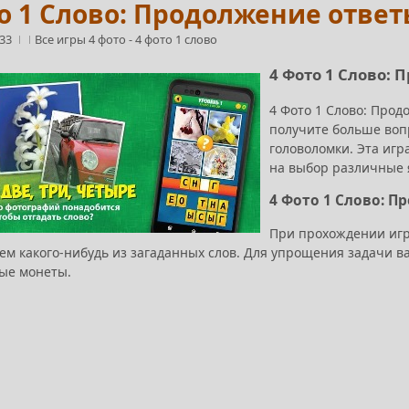
о 1 Слово: Продолжение ответы
:33
Все игры 4 фото
-
4 фото 1 слово
4 Фото 1 Слово:
4 Фото 1 Слово: Продо
получите больше воп
головоломки. Эта игр
на выбор различные я
4 Фото 1 Слово: 
При прохождении игры
ем какого-нибудь из загаданных слов. Для упрощения задачи в
ые монеты.