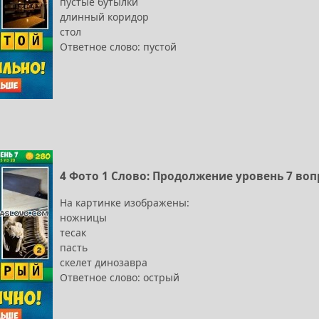
пустые бутылки
длинный коридор
стол
Ответное слово: пустой
4 Фото 1 Слово: Продолжение уровень 7 воп
На картинке изображены:
ножницы
тесак
пасть
скелет динозавра
Ответное слово: острый