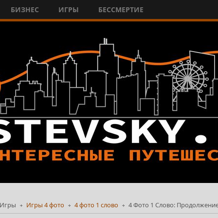
БИЗНЕС
ИГРЫ
БЕССМЕРТИЕ
Игры
Игры 4 фото
4 фото 1 слово
4 Фото 1 Слово: Продолжение 