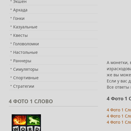
Экшен
Аркада
Гонки
Казуальные
Квесты
Головоломки
Настольные
Раннеры
А монетки, 
израсходова
Симуляторы
же вы може
Спортивные
Если у вас 
Стратегии
Все ответы
4 Фото 1
4
ФОТО 1 СЛОВО
4 Фото 1 Сл
4 Фото 1 Сл
4 Фото 1 Сл