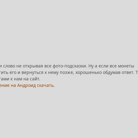
и слово не открывая все фото-подсказки. Ну а если все монеты
ить его и вернуться к нему позже, хорошенько обдумав ответ. Т
ами к нам на сайт.
ение на Андроид скачать
.