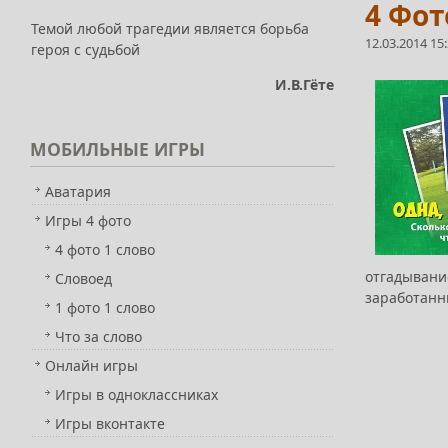
4 Фот
Темой любой трагедии является борьба
12.03.2014 15
героя с судьбой
И.В.Гёте
МОБИЛЬНЫЕ
ИГРЫ
Аватария
Игры 4 фото
4 фото 1 слово
отгадывани
Словоед
заработанн
1 фото 1 слово
Что за слово
Онлайн игры
Игры в одноклассниках
Игры вконтакте