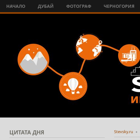
НАЧАЛО
ДУБАЙ
ФОТОГРАФ
ЧЕРНОГОРИЯ
ЦИТАТА
ДНЯ
Stevsky.ru