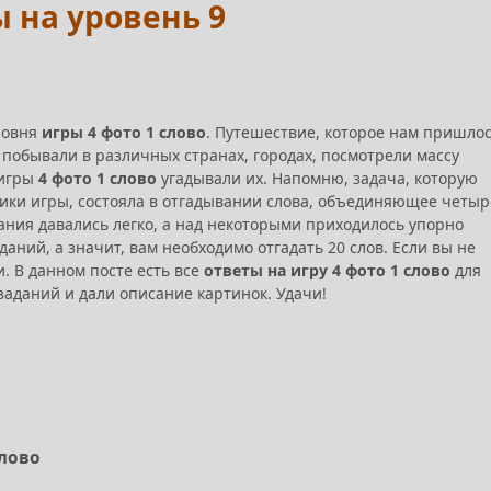
ы на уровень 9
ровня
игры 4 фото 1 слово
. Путешествие, которое нам пришло
побывали в различных странах, городах, посмотрели массу
 игры
4 фото 1 слово
угадывали их. Напомню, задача, которую
ики игры, состояла в отгадывании слова, объединяющее четыр
ания давались легко, а над некоторыми приходилось упорно
заданий, а значит, вам необходимо отгадать 20 слов. Если вы не
. В данном посте есть все
ответы на игру 4 фото 1 слово
для
заданий и дали описание картинок. Удачи!
слово