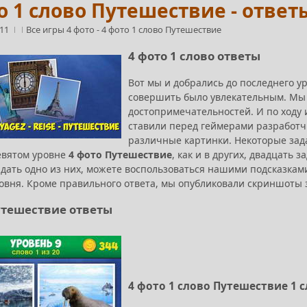
о 1 слово Путешествие - ответ
:11
Все игры 4 фото
-
4 фото 1 слово Путешествие
4 фото 1 слово ответы
Вот мы и добрались до последнего у
совершить было увлекательным. Мы 
достопримечательностей. И по ходу
ставили перед геймерами разработч
различные картинки. Некоторые зад
девятом уровне
4 фото Путешествие
, как и в других, двадцать 
адать одно из них, можете воспользоваться нашими подсказками
ровня. Кроме правильного ответа, мы опубликовали скриншоты 
утешествие ответы
4 фото 1 слово Путешествие 1 