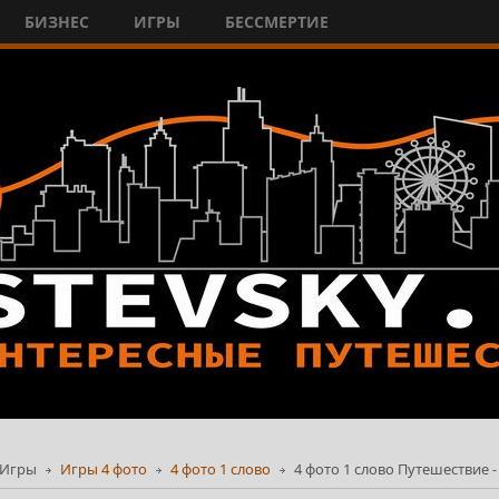
БИЗНЕС
ИГРЫ
БЕССМЕРТИЕ
Игры
Игры 4 фото
4 фото 1 слово
4 фото 1 слово Путешествие -