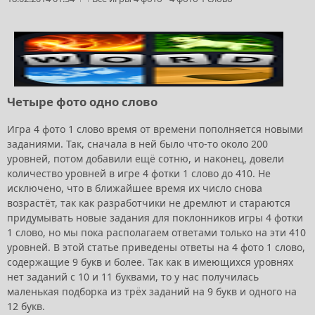
Четыре фото одно слово
Игра 4 фото 1 слово время от времени пополняется новыми
заданиями. Так, сначала в ней было что-то около 200
уровней, потом добавили ещё сотню, и наконец, довели
количество уровней в игре 4 фотки 1 слово до 410. Не
исключено, что в ближайшее время их число снова
возрастёт, так как разработчики не дремлют и стараются
придумывать новые задания для поклонников игры 4 фотки
1 слово, но мы пока располагаем ответами только на эти 410
уровней. В этой статье приведены ответы на 4 фото 1 слово,
содержащие 9 букв и более. Так как в имеющихся уровнях
нет заданий с 10 и 11 буквами, то у нас получилась
маленькая подборка из трёх заданий на 9 букв и одного на
12 букв.