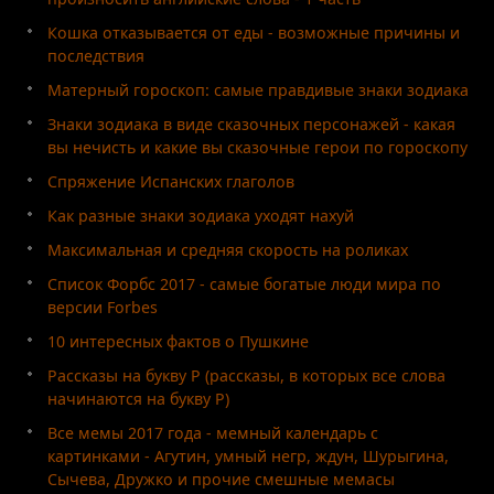
Кошка отказывается от еды - возможные причины и
последствия
Матерный гороскоп: самые правдивые знаки зодиака
Знаки зодиака в виде сказочных персонажей - какая
вы нечисть и какие вы сказочные герои по гороскопу
Спряжение Испанских глаголов
Как разные знаки зодиака уходят нахуй
Максимальная и средняя скорость на роликах
Список Форбс 2017 - самые богатые люди мира по
версии Forbes
10 интересных фактов о Пушкине
Рассказы на букву Р (рассказы, в которых все слова
начинаются на букву Р)
Все мемы 2017 года - мемный календарь с
картинками - Агутин, умный негр, ждун, Шурыгина,
Сычева, Дружко и прочие смешные мемасы