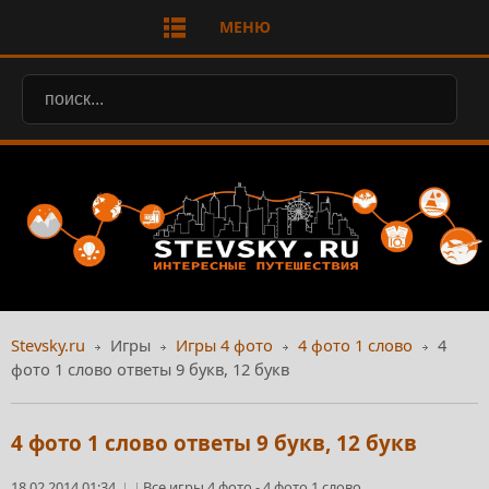
МЕНЮ
Stevsky.ru
Игры
Игры 4 фото
4 фото 1 слово
4
фото 1 слово ответы 9 букв, 12 букв
4 фото 1 слово ответы 9 букв, 12 букв
18.02.2014 01:34
Все игры 4 фото
-
4 фото 1 слово