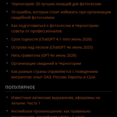
Черногория: 20 лучших локаций для фотосессии
10 ошибок, которых стоит избежать при организации
свадебной фотосъёмки
Как подготовиться к фотосессии в Черногории:
советы от профессионалов
Срок годности (ChatGPT 4.1 mini июнь 2026)
Острова над песком (ChatGPT 4o июнь 2025)
Нить гравитона (GPT-4o июнь 2026)
Организация свиданий в Черногории
Как разные страны справляются с поведением
мигрантов: опыт ОАЭ, России, Европы и США
ПОПУЛЯРНОЕ
Известные латинские выражения, афоризмы на
латыни. Часть 1
Английское произношение: как правильно
произносить английские слова - 1 часть