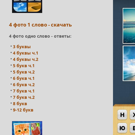
4 фото 1 слово - скачать
4 фото одно слово - ответы:
3 буквы
4 буквы ч.1
4 буквы ч.2
5 букв ч.1
5 букв ч.2
6 букв ч.1
6 букв ч.2
7 букв ч.1
7 букв ч.2
8 букв
9-12 букв