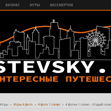
БИЗНЕС
ИГРЫ
БЕССМЕРТИЕ
Игры
Игры 4 фото
4 фото 1 слово
4 фотки 1 слово – Угадай сло