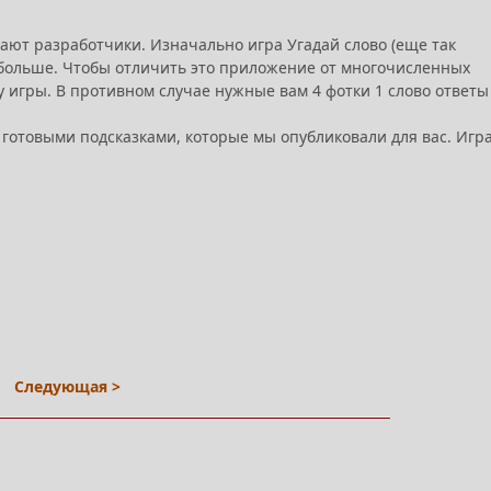
щают разработчики. Изначально игра Угадай слово (еще так
а больше. Чтобы отличить это приложение от многочисленных
у игры. В противном случае нужные вам 4 фотки 1 слово ответы
е готовыми подсказками, которые мы опубликовали для вас. Игр
Следующая >