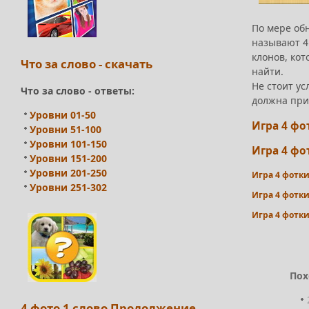
По мере обн
называют 4
клонов, кот
Что за слово - скачать
найти.
Не стоит ус
Что за слово - ответы:
должна при
Уровни 01-50
Игра 4 фо
Уровни 51-100
Уровни 101-150
Игра 4 фо
Уровни 151-200
Уровни 201-250
Игра 4 фотки
Уровни 251-302
Игра 4 фотки
Игра 4 фотки
Пох
4 фото 1 слово Продолжение -