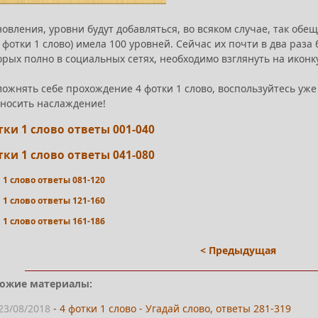
овления, уровни будут добавляться, во всяком случае, так обе
 фотки 1 слово) имела 100 уровней. Сейчас их почти в два раз
орых полно в социальных сетях, необходимо взглянуть на иконк
ложнять себе прохождение 4 фотки 1 слово, воспользуйтесь уж
носить наслаждение!
тки 1 слово ответы 001-040
тки 1 слово ответы 041-080
 1 слово ответы 081-120
 1 слово ответы 121-160
 1 слово ответы 161-186
< Предыдущая
ожие материалы:
23/08/2018
-
4 фотки 1 слово - Угадай слово, ответы 281-319