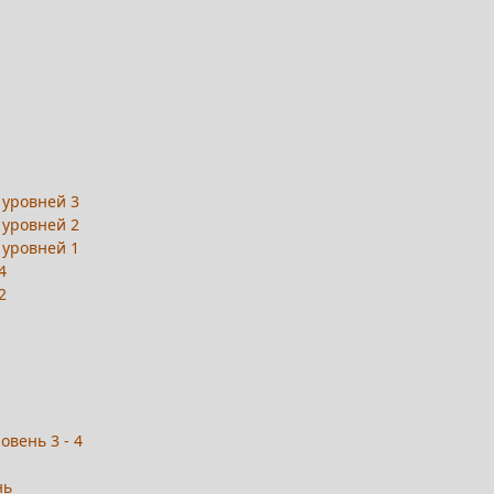
 уровней 3
 уровней 2
 уровней 1
4
2
овень 3 - 4
нь