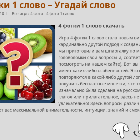
ки 1 слово – Угадай слово
:10
Все игры 4 фото
-
4 фото 1 слово
4 фотки 1 слово скачать
Игра 4 фотки 1 слово стала новым в
кардинально другой подход к создан
мы приготовили вам шпаргалку по м
головоломки свои вопросы и, соответ
посмотреть на нашем сайте). Вот вы
имеет каких-либо особенностей. Это 
повторяются в какой-либо другой лог
получить бесплатные монетки, что т
изначально была сделана на русском
глагол или прилагательное, здесь нет
увлекательно! Здесь вопросы различ
от вас максимальной внимательности, интуиции, знаний и смек