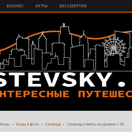
БИЗНЕС
ИГРЫ
БЕССМЕРТИЕ
Игры
Игры 4 фото
Словоед
Словоед ответы на уровни 1-50