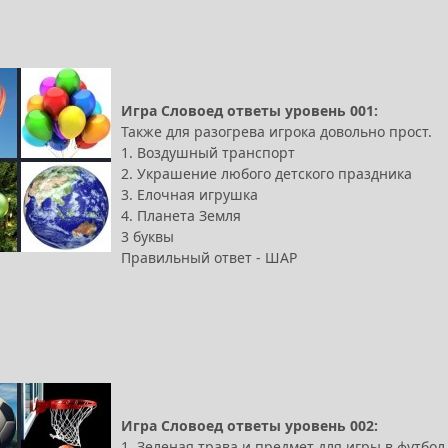
Игра Словоед ответы уровень 001:
Также для разогрева игрока довольно прост.
1. Воздушный транспорт
2. Украшение любого детского праздника
3. Елочная игрушка
4. Планета Земля
3 буквы
Правильный ответ - ШАР
Игра Словоед ответы уровень 002:
1. Зеленая трава и предмет для игры в футбол