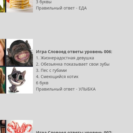
3 буквы
Правильный ответ - ЕДА
Игра Словоед ответы уровень 006:
1. Жизнерадостная девушка
2. Обезьянка показывает свои зубы
3. Пес с губами
4. Смеющийся котик
6 букв
Правильный ответ - УЛЫБКА
Игра Словоед ответы уровень 007: