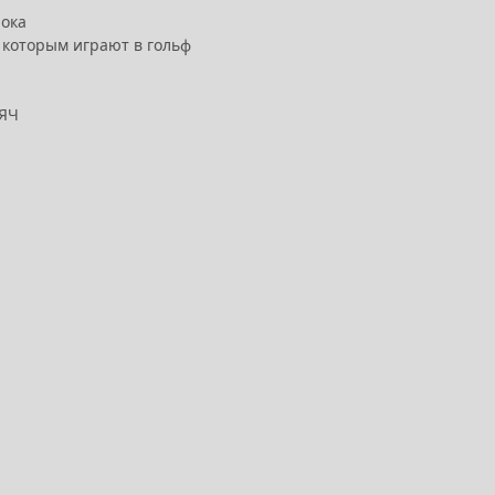
рока
, которым играют в гольф
МЯЧ