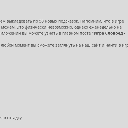
дем выкладовать по 50 новых подсказок. Напомним, что в игре
не можем. Это физически невозможно, однако еженедельно на
приложении вы можете узнать в главном посте "
Игра Словоед -
 в любой момент вы сможете заглянуть на наш сайт и найти в иг
я в отгадку