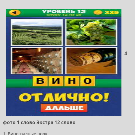
4
фото 1 слово Экстра 12 слово
1. Виноградные поля