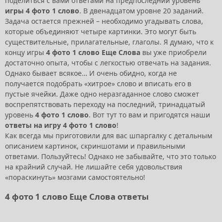
поделиться с вами ответами на предпоследний уровень
игры 4 фото 1 слово
. В двенадцатом уровне 20 заданий.
Задача остается прежней – необходимо угадывать слова,
которые объединяют четыре картинки. Это могут быть
существительные, прилагательные, глаголы. Я думаю, что к
концу игры
4 фото 1 слово Еще Слова
вы уже приобрели
достаточно опыта, чтобы с легкостью отвечать на задания.
Однако бывает всякое… И очень обидно, когда не
получается подобрать «хитрое» слово и вписать его в
пустые ячейки. Даже одно неразгаданное слово сможет
воспрепятствовать переходу на последний, тринадцатый
уровень
4 фото 1 слово
. Вот тут то вам и пригодятся наши
ответы на игру 4 фото 1 слово
!
Как всегда мы приготовили для вас шпаргалку с детальным
описанием картинок, скриншотами и правильными
ответами. Пользуйтесь! Однако не забывайте, что это только
на крайний случай. Не лишайте себя удовольствия
«пораскинуть» мозгами самостоятельно!
4 фото 1 слово Еще Слова ответы