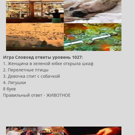
Игра Словоед ответы уровень 1027:
1. Женщина в зеленой юбке открыла шкаф
2. Перелетные птицы
3. Девочка спит с собачкой
4. Лягушки
8 букв
Правильный ответ - ЖИВОТНОЕ