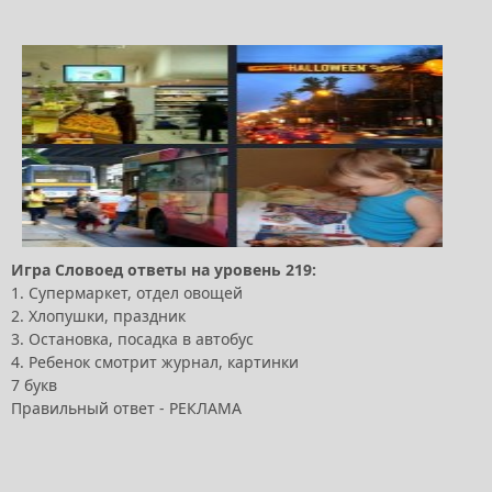
Игра Словоед ответы на уровень 219:
1. Супермаркет, отдел овощей
2. Хлопушки, праздник
3. Остановка, посадка в автобус
4. Ребенок смотрит журнал, картинки
7 букв
Правильный ответ - РЕКЛАМА