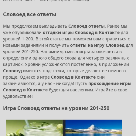
Словоед все ответы
Мы продолжаем выкладывать
Словоед ответы
. Ранее мы
уже опубликовали
отгадки игры Словоед в Контакте
для
уровней 1-200. В этой статье мы поможем вам справиться с
новыми заданиями и получить
ответы на игру Словоед
для
уровней 201-250. Напомним, смысл игры заключается в
определении одного общего слова для четырех различных
картинок. Уровни усложняются постепенно, в приложении
Словоед
имеются подсказки, которые делают ее немного
проще. Однако в игре
Словоед в Контакте
они
заканчиваются, а у нас - никогда! Пусть
прохождение игры
Словоед в Контакте
будет для вас легким. Играйте в свое
удовольствие!
Игра Словоед ответы на уровни 201-250