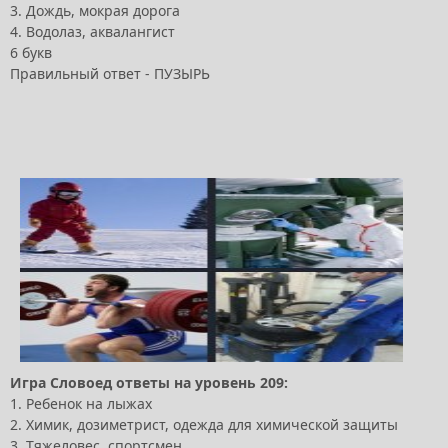
3. Дождь, мокрая дорога
4. Водолаз, аквалангист
6 букв
Правильный ответ - ПУЗЫРЬ
Игра Словоед ответы на уровень 209:
1. Ребенок на лыжах
2. Химик, дозиметрист, одежда для химической защиты
3. Тяжеловес, спортсмен