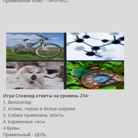
Правильный ответ - ПРОГРЕСС
Игра Словоед ответы на уровень 214:
1. Велосипед
2. Атомы, черны и белые шарики
3. Собака привязана, злость
4. Карманные часы
4 буквы
Правильный - ЦЕПЬ