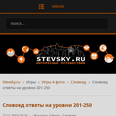
МЕНЮ
Stevsky.ru
Игры
Игры 4 фото
Словоед
Словоед
ответы на уровни 201-250
Словоед ответы на уровни 201-250
22.11.2013 15:24
Все игры 4 фото
-
Словоед