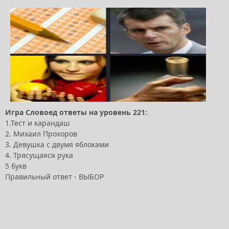
Игра Словоед ответы на уровень 221:
1.Тест и карандаш
2. Михаил Прохоров
3. Девушка с двумя яблоками
4. Трясущаяся рука
5 букв
Правильный ответ - ВЫБОР