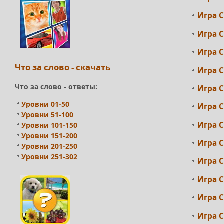
Игра С
Игра С
Игра С
Что за слово - скачать
Игра С
Что за слово - ответы:
Игра С
Уровни 01-50
Игра С
Уровни 51-100
Игра С
Уровни 101-150
Уровни 151-200
Игра С
Уровни 201-250
Уровни 251-302
Игра С
Игра С
Игра С
Игра С