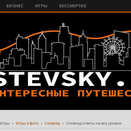
БИЗНЕС
ИГРЫ
БЕССМЕРТИЕ
Игры
Игры 4 фото
Словоед
Словоед ответы на все уровни