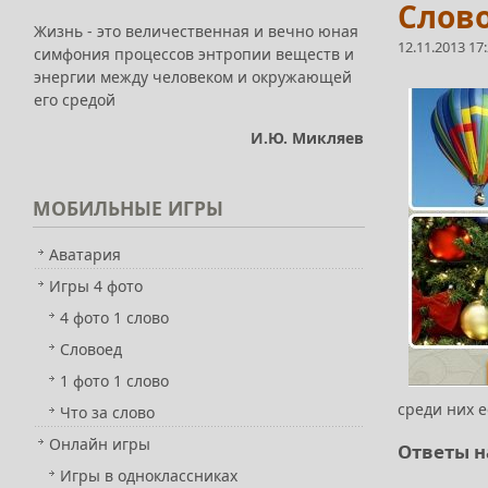
Слово
Жизнь - это величественная и вечно юная
12.11.2013 17
симфония процессов энтропии веществ и
энергии между человеком и окружающей
его средой
И.Ю. Микляев
МОБИЛЬНЫЕ
ИГРЫ
Аватария
Игры 4 фото
4 фото 1 слово
Словоед
1 фото 1 слово
среди них е
Что за слово
Онлайн игры
Ответы н
Игры в одноклассниках