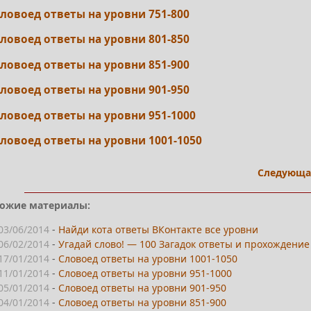
ловоед ответы на уровни 751-800
ловоед ответы на уровни 801-850
ловоед ответы на уровни 851-900
ловоед ответы на уровни 901-950
ловоед ответы на уровни 951-1000
ловоед ответы на уровни 1001-1050
Следующа
ожие материалы:
03/06/2014
-
Найди кота ответы ВКонтакте все уровни
06/02/2014
-
Угадай слово! — 100 Загадок ответы и прохождение
17/01/2014
-
Словоед ответы на уровни 1001-1050
11/01/2014
-
Словоед ответы на уровни 951-1000
05/01/2014
-
Словоед ответы на уровни 901-950
04/01/2014
-
Словоед ответы на уровни 851-900