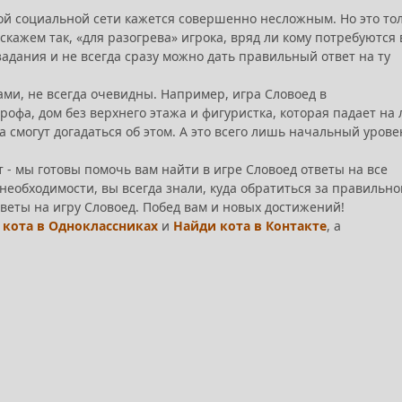
ой социальной сети кажется совершенно несложным. Но это то
кажем так, «для разогрева» игрока, вряд ли кому потребуются 
задания и не всегда сразу можно дать правильный ответ на ту
ами, не всегда очевидны. Например, игра Словоед в
офа, дом без верхнего этажа и фигуристка, которая падает на 
 смогут догадаться об этом. А это всего лишь начальный урове
т - мы готовы помочь вам найти в игре Словоед ответы на все
необходимости, вы всегда знали, куда обратиться за правильно
веты на игру Словоед. Побед вам и новых достижений!
 кота в Одноклассниках
и
Найди кота в Контакте
, а