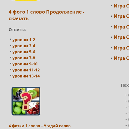
Игра С
4 фото 1 слово Продолжение -
Игра С
скачать
Игра С
Ответы:
Игра С
уровни 1-2
уровни 3-4
Игра С
уровни 5-6
уровни 7-8
Игра С
уровни 9-10
уровни 11-12
уровни 13-14
Пох
4 фотки 1 слово – Угадай слово