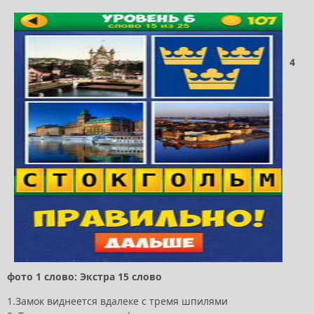
4
фото 1 слово: Экстра 15 слово
1.Замок виднеется вдалеке с тремя шпилями