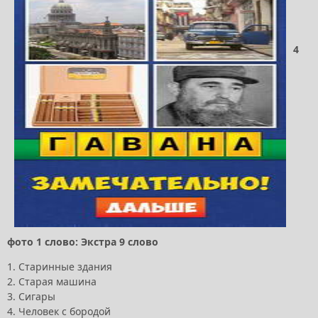
4
фото 1 слово: Экстра 9 слово
1. Старинные здания
2. Старая машина
3. Сигары
4. Человек с бородой