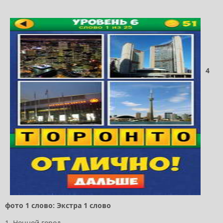
4
фото 1 слово: Экстра 1 слово
1. Ночной город