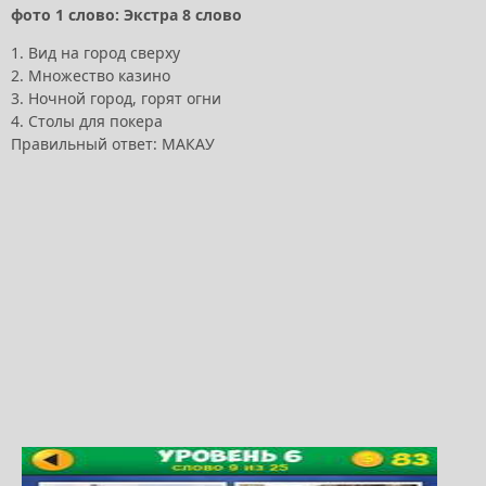
фото 1 слово: Экстра 8 слово
1. Вид на город сверху
2. Множество казино
3. Ночной город, горят огни
4. Столы для покера
Правильный ответ: МАКАУ