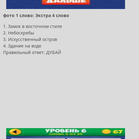
фото 1 слово: Экстра 4 слово
1. Замок в восточном стиле
2. Небоскребы
3. Искусственный остров
4. Здание на воде
Правильный ответ: ДУБАЙ