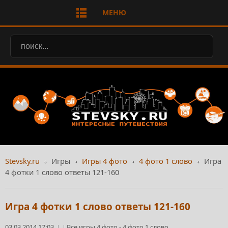
МЕНЮ
Stevsky.ru
Игры
Игры 4 фото
4 фото 1 слово
Игра
4 фотки 1 слово ответы 121-160
Игра 4 фотки 1 слово ответы 121-160
03.03.2014 17:03
Все игры 4 фото
-
4 фото 1 слово