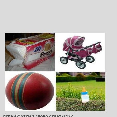
Игра 4 фотки 1 слово ответы 122