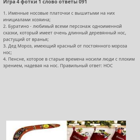
Игра 4 фотки 1 слово ответы 091
1. Именные носовые платочки с вышитыми на них
инициалами хозяина;
2. Буратино - любимый всеми персонаж одноименной
сказки, который имеет очень длинный деревянный нос,
растущий от вранья;
3. Дед Мороз, имеющий красный от постоянного мороза
нос;
4. Пенсне, которое в старые времена носили люди с плохим
зрением, надевая на нос. Правильный ответ: НОС