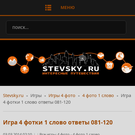
МЕНЮ
Stevsky.ru
Игры
Игры 4 фото
4 фото 1 слово
Игра
4 фотки 1 слово ответы 081-120
Игра 4 фотки 1 слово ответы 081-120
03.03.2014 02:10
Все игры 4 фото
-
4 фото 1 слово