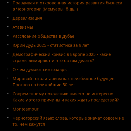
Правдивая и откровенная история развития бизнеса
в Черногории (Мемуары, б-дь..)
Дереализация
Атавизмы
Расслоение общества в Дубае
Юрий Дудь 2025 - статистика за 9 лет
Демографический кризис в Европе 2025 - какие
страны вымирают и что с этим делать?
О чём думают синтозавры
Мировой тоталитаризм как неизбежное будущее.
Прогноз на ближайшие 50 лет
Современному поколению ничего не интересно.
Какие у этого причины и каких ждать последствий?
Monteamour
Черногорский язык: слова, которые значат совсем не
то, чем кажутся