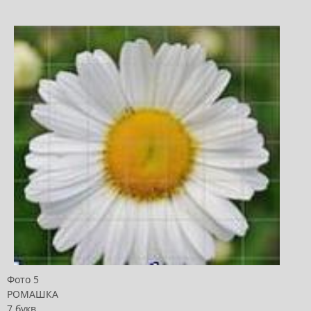
Фото 5
РОМАШКА
7 букв