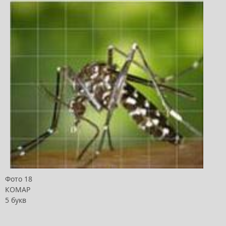
Фото 18
КОМАР
5 букв