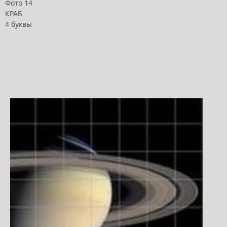
Фото 14
КРАБ
4 буквы