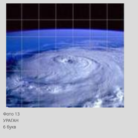
Фото 13
УРАГАН
6 букв