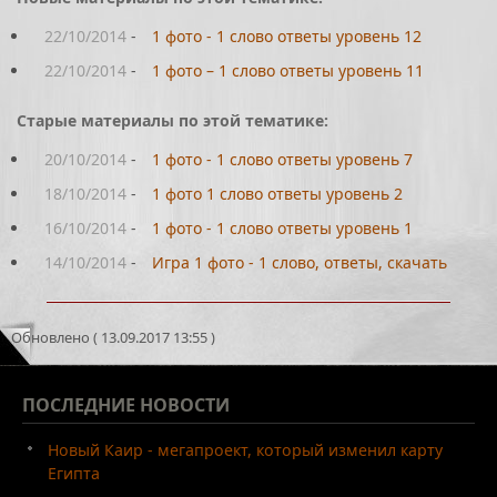
22/10/2014
-
1 фото - 1 слово ответы уровень 12
22/10/2014
-
1 фото – 1 слово ответы уровень 11
Старые материалы по этой тематике:
20/10/2014
-
1 фото - 1 слово ответы уровень 7
18/10/2014
-
1 фото 1 слово ответы уровень 2
16/10/2014
-
1 фото - 1 слово ответы уровень 1
14/10/2014
-
Игра 1 фото - 1 слово, ответы, скачать
Обновлено ( 13.09.2017 13:55 )
ПОСЛЕДНИЕ
НОВОСТИ
Новый Каир - мегапроект, который изменил карту
Египта