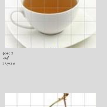
фото 3
ЧАЙ
3 буквы