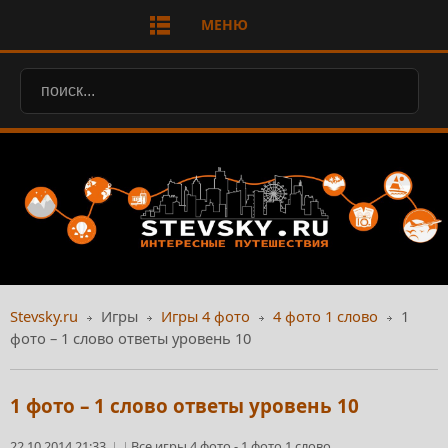
МЕНЮ
Stevsky.ru
Игры
Игры 4 фото
4 фото 1 слово
1
фото – 1 слово ответы уровень 10
1 фото – 1 слово ответы уровень 10
22.10.2014 21:33
Все игры 4 фото
-
1 фото 1 слово