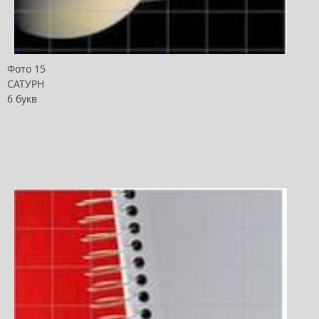
Фото 15
САТУРН
6 букв