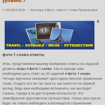
уровень 7
11.04.2014 20:26
Все игры 4 фото
-
4 фото 1 слово Путешествие
4
фото 1 слово ответы
Итак, представляем вашему вниманию ответы на седьмой
уровень
игры 4 фото 1 слово
. Как и прежде, вам
необходимо дать ответ на 20 заданий
4 фото 1 слово
.
Четыре картинки связывает одно-единственное правильное
слово. Угадать его не так просто, как кажется на первый
взгляд. Ведь вам необходимо вспомнить, как выглядят
страны, города и их достопримечательности. Это
своеобразное кругосветное путешествие, только вам нужно
будет не только наблюдать и восхищатся старинными