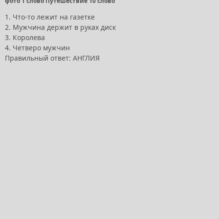
фото 1 слово Путешествие 10 слово
1. Что-то лежит на газетке
2. Мужчина держит в руках диск
3. Королева
4. Четверо мужчин
Правильный ответ: АНГЛИЯ