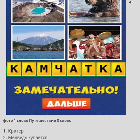
4
фото 1 слово Путешествие 3 слово
1. Кратер
2. Медведь купается