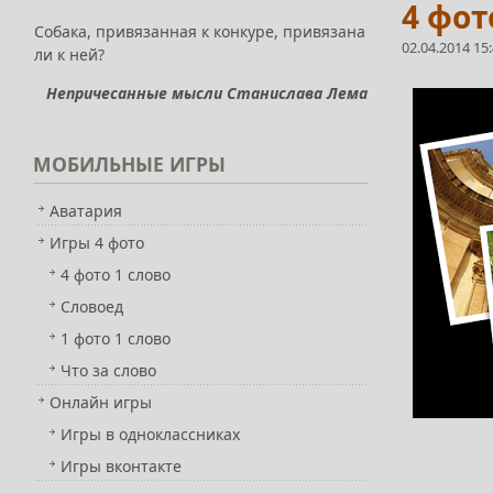
4 фот
Собака, привязанная к конкуре, привязана
02.04.2014 15
ли к ней?
Непричесанные мысли Станислава Лема
МОБИЛЬНЫЕ
ИГРЫ
Аватария
Игры 4 фото
4 фото 1 слово
Словоед
1 фото 1 слово
Что за слово
Онлайн игры
Игры в одноклассниках
Игры вконтакте