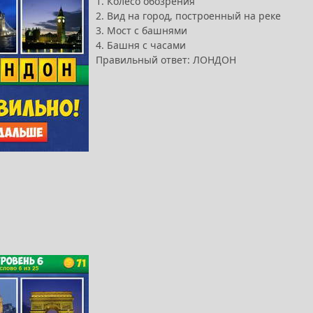
1. Колесо обозрения
2. Вид на город, построенный на реке
3. Мост с башнями
4. Башня с часами
Правильный ответ: ЛОНДОН