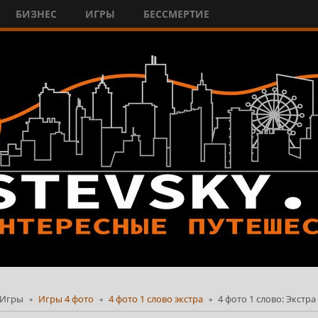
БИЗНЕС
ИГРЫ
БЕССМЕРТИЕ
Игры
Игры 4 фото
4 фото 1 слово экстра
4 фото 1 слово: Экстра