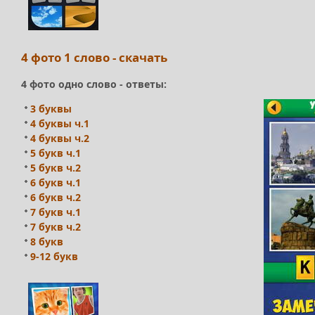
4 фото 1 слово - скачать
4 фото одно слово - ответы:
3 буквы
4 буквы ч.1
4 буквы ч.2
5 букв ч.1
5 букв ч.2
6 букв ч.1
6 букв ч.2
7 букв ч.1
7 букв ч.2
8 букв
9-12 букв