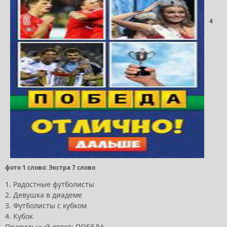
4
фото 1 слово: Экстра 7 слово
1. Радостные футболисты
2. Девушка в диадеме
3. Футболисты с кубком
4. Кубок
Правильный ответ: ПОБЕДА