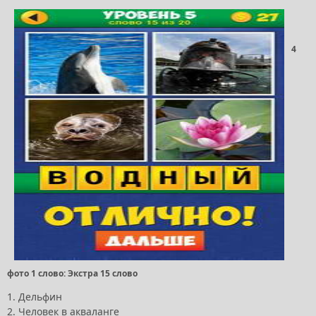
4
фото 1 слово: Экстра 15 слово
1. Дельфин
2. Человек в акваланге