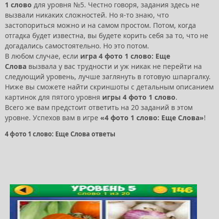
1 слово
для уровня №5. Честно говоря, задания здесь не
вызвали никаких сложностей. Но я-то знаю, что
застопориться можно и на самом простом. Потом, когда
отгадка будет известна, вы будете корить себя за то, что не
догадались самостоятельно. Но это потом.
В любом случае, если
игра 4 фото 1 слово: Еще
Слова
вызвала у вас трудности и уж никак не перейти на
следующий уровень, лучше заглянуть в готовую шпаргалку.
Ниже вы сможете найти скриншоты с детальным описанием
картинок для пятого уровня
игры 4 фото 1 слово
.
Всего же вам предстоит ответить на 20 заданий в этом
уровне. Успехов вам в игре
«4 фото 1 слово: Еще Слова»
!
4 фото 1 слово: Еще Слова ответы